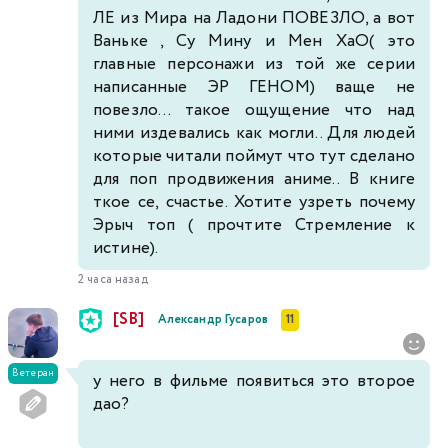
ЛЕ из Мира на Ладони ПОВЕЗЛО, а вот
Ваньке , Су Мину и Мен ХаО( это
главные персонажи из той же серии
написанные ЭР ГЕНОМ) ваще не
повезло... такое ощущение что над
ними издевались как могли.. Для людей
которые читали поймут что тут сделано
для поп продвижения аниме.. В книге
ткое се, счастье. Хотите узреть почему
Эрыч топ ( прочтите Стремление к
истине).
2 часа назад
[SB]
Александр Гусаров
11
Ветеран
у него в фильме появиться это второе
дао?