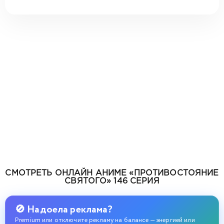
СМОТРЕТЬ ОНЛАЙН АНИМЕ «ПРОТИВОСТОЯНИЕ
СВЯТОГО» 146 СЕРИЯ
🚫 Надоела реклама?
Premium или отключите рекламу на балансе — энергией или