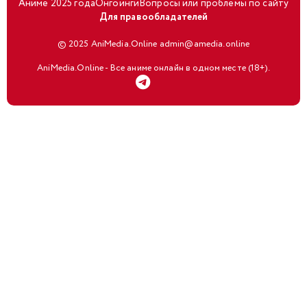
Аниме 2025 года
Онгоинги
Вопросы или проблемы по сайту
Для правообладателей
© 2025 AniMedia.Online admin@amedia.online
AniMedia.Online - Все аниме онлайн в одном месте (18+).