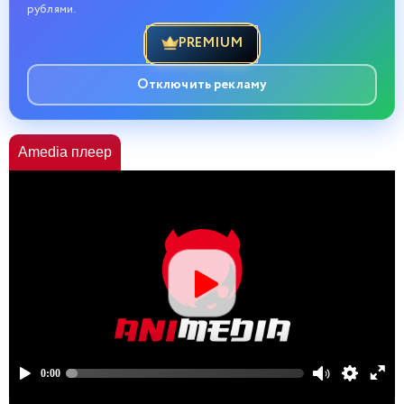
рублями.
PREMIUM
Отключить рекламу
Amedia плеер