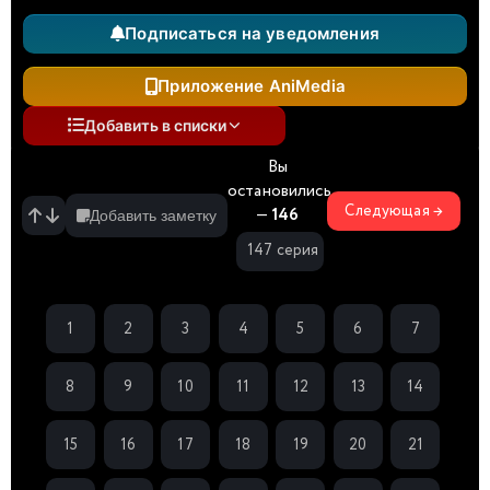
Подписаться на уведомления
Приложение AniMedia
Добавить в списки
Вы
остановились
Следующая →
—
146
Добавить заметку
147 серия
1
2
3
4
5
6
7
8
9
10
11
12
13
14
15
16
17
18
19
20
21