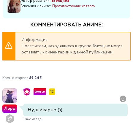
Автор рецензии:
Bleck_tea
Рецензия к аниме:
Противостояние святого
КОММЕНТИРОВАТЬ АНИМЕ:
Информация
Посетители, находящиеся в группе
Гости
, не могут
оставлять комментарии к данной публикации.
Комментариев
59 245
loorte
12
Лорд
Ну, шикарно )))
1 час назад