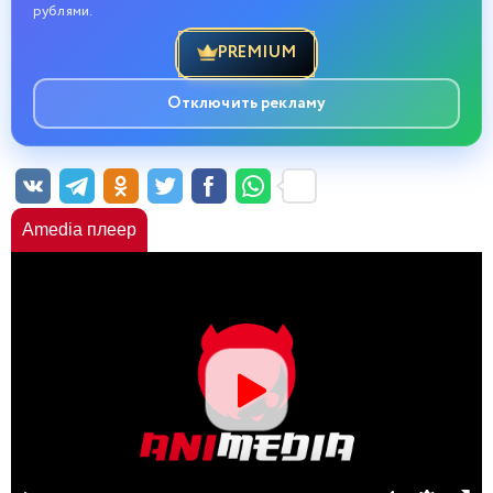
рублями.
PREMIUM
Отключить рекламу
Amedia плеер