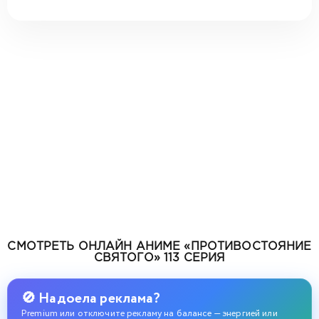
СМОТРЕТЬ ОНЛАЙН АНИМЕ «ПРОТИВОСТОЯНИЕ
СВЯТОГО» 113 СЕРИЯ
🚫 Надоела реклама?
Premium или отключите рекламу на балансе — энергией или