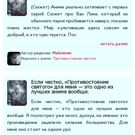
(Сюжет) Аниме реально затягивает с первых
серий. Сюжет про Ван Линя, который из
обычного парня пробивается наверх, показан
очень жестко. Мир культивации здесь совсем не
добрый, и это чувствуется. Пос
читать далее
Автор рецензии:
Makintowi
Рецензия к аниме:
Противостояние святого
Если честно, «Противостояние
святого» для меня — это одно из
лучших аниме вообще.
Если честно, «Противостояние святого»
для меня — это одно из лучших аниме
вообще. Я посмотрел уже много дунхуа, но именно это
произведение зацепило сильнее большинства. Для
меня оно стоит на одном уро