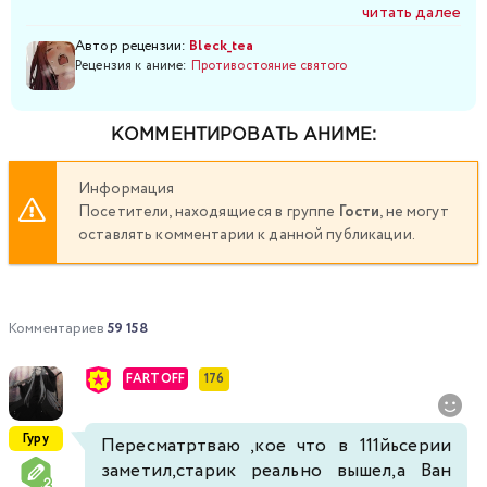
читать далее
Автор рецензии:
Bleck_tea
Рецензия к аниме:
Противостояние святого
КОММЕНТИРОВАТЬ АНИМЕ:
Информация
Посетители, находящиеся в группе
Гости
, не могут
оставлять комментарии к данной публикации.
Комментариев
59 158
FARTOFF
176
Гуру
Пересматртваю ,кое что в 111йьсерии
заметил,старик реально вышел,а Ван