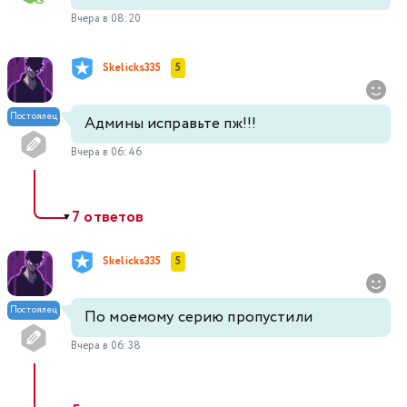
Вчера в 08:20
Skelicks335
5
Постоялец
Админы исправьте пж!!!
Вчера в 06:46
7 ответов
▼
Skelicks335
5
Постоялец
По моемому серию пропустили
Вчера в 06:38