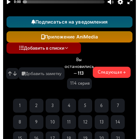
Подписаться на уведомления
Приложение AniMedia
Добавить в списки
Вы
остановились
Следующая →
—
113
Добавить заметку
114 серия
1
2
3
4
5
6
7
8
9
10
11
12
13
14
15
16
17
18
19
20
21