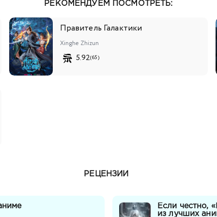
РЕКОМЕНДУЕМ ПОСМОТРЕТЬ:
Правитель Галактики
Xinghe Zhizun
5.92
(65)
РЕЦЕНЗИИ
аниме
Если честно, 
из лучших ани