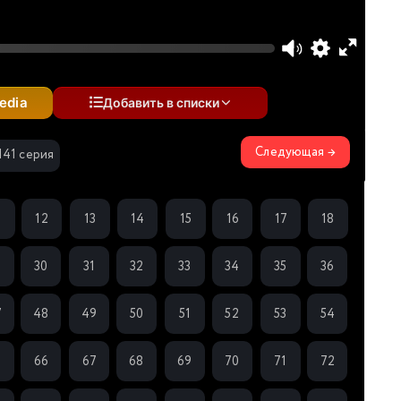
edia
Добавить в списки
Следующая →
141 серия
1
12
13
14
15
16
17
18
9
30
31
32
33
34
35
36
7
48
49
50
51
52
53
54
5
66
67
68
69
70
71
72