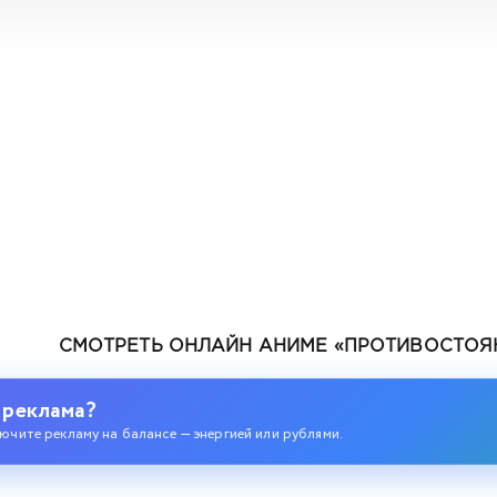
СМОТРЕТЬ ОНЛАЙН АНИМЕ «ПРОТИВОСТОЯН
тся с нуля
 реклама?
ючите рекламу на балансе — энергией или рублями.
 «Оставьте это на меня и уходите» и стал легендой