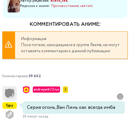
Автор рецензии:
Bleck_tea
Рецензия к аниме:
Противостояние святого
КОММЕНТИРОВАТЬ АНИМЕ:
Информация
Посетители, находящиеся в группе
Гости
, не могут
оставлять комментарии к данной публикации.
Комментариев
59 602
andreywik72rus
2
Гуру
Серия огонь,Ван Линь как всегда имба
30 минут назад