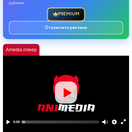
рублями.
PREMIUM
Отключить рекламу
Amedia плеер