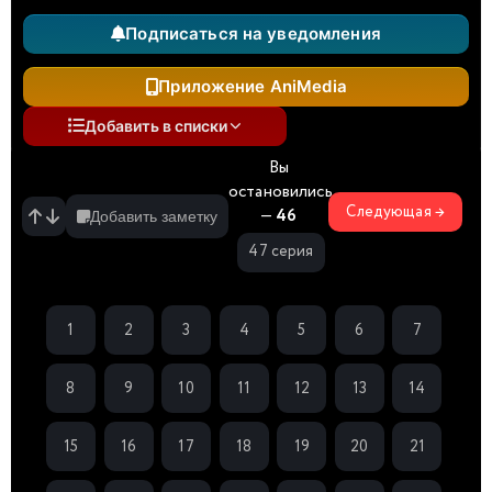
Подписаться на уведомления
Приложение AniMedia
Добавить в списки
Вы
остановились
Следующая →
—
46
Добавить заметку
47 серия
1
2
3
4
5
6
7
8
9
10
11
12
13
14
15
16
17
18
19
20
21