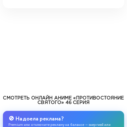
СМОТРЕТЬ ОНЛАЙН АНИМЕ «ПРОТИВОСТОЯНИЕ
СВЯТОГО» 46 СЕРИЯ
🚫 Надоела реклама?
Premium или отключите рекламу на балансе — энергией или