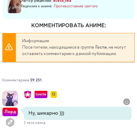
Автор рецензии:
Bleck_tea
Рецензия к аниме:
Противостояние святого
КОММЕНТИРОВАТЬ АНИМЕ:
Информация
Посетители, находящиеся в группе
Гости
, не могут
оставлять комментарии к данной публикации.
Комментариев
59 251
loorte
12
Лорд
Ну, шикарно )))
2 часа назад