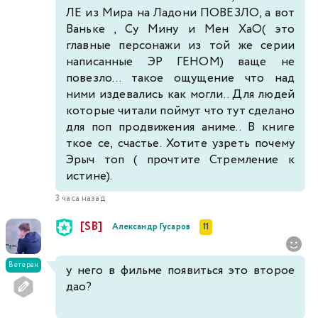
ЛЕ из Мира на Ладони ПОВЕЗЛО, а вот
Ваньке , Су Мину и Мен ХаО( это
главные персонажи из той же серии
написанные ЭР ГЕНОМ) ваще не
повезло... такое ощущение что над
ними издевались как могли.. Для людей
которые читали поймут что тут сделано
для поп продвижения аниме.. В книге
ткое се, счастье. Хотите узреть почему
Эрыч топ ( прочтите Стремление к
истине).
3 часа назад
[SB]
Александр Гусаров
11
Ветеран
у него в фильме появиться это второе
дао?