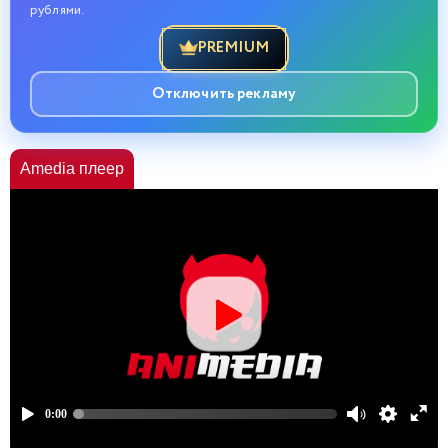
рублями.
PREMIUM
Отключить рекламу
Amedia плеер