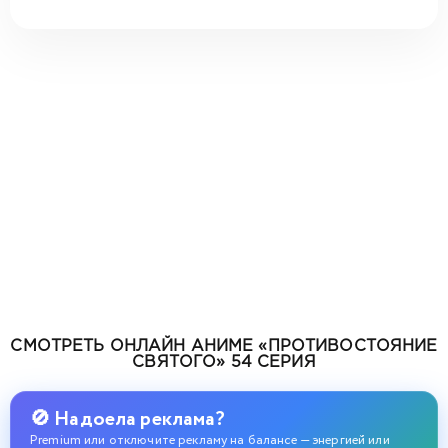
СМОТРЕТЬ ОНЛАЙН АНИМЕ «ПРОТИВОСТОЯНИЕ
СВЯТОГО» 54 СЕРИЯ
🚫 Надоела реклама?
Premium или отключите рекламу на балансе — энергией или