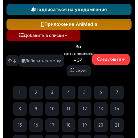
Подписаться на уведомления
Приложение AniMedia
Добавить в списки
Вы
остановились
Следующая →
—
54
Добавить заметку
55 серия
1
2
3
4
5
6
7
8
9
10
11
12
13
14
15
16
17
18
19
20
21