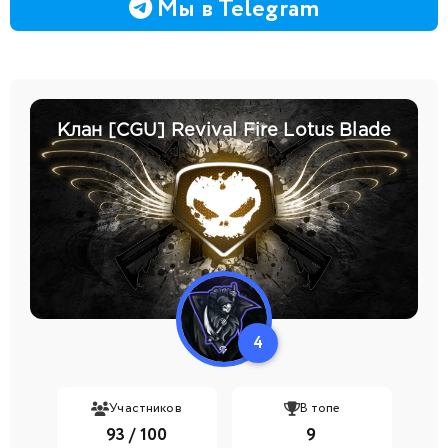
Мы в Telegram
Клан [CGU] Revival Fire Lotus Blade
4
Участников
В топе
93 / 100
9