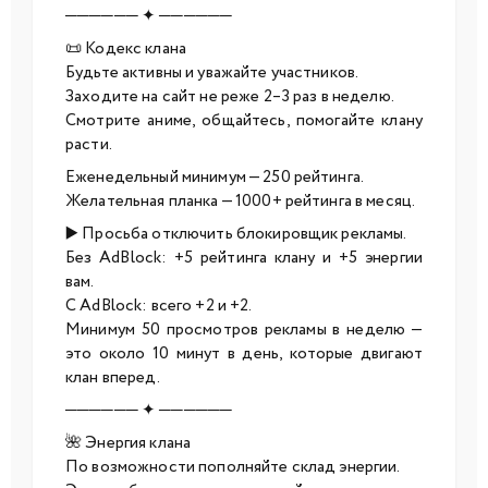
────── ✦ ──────
📜 Кодекс клана
Будьте активны и уважайте участников.
Заходите на сайт не реже 2–3 раз в неделю.
Смотрите аниме, общайтесь, помогайте клану
расти.
Еженедельный минимум — 250 рейтинга.
Желательная планка — 1000+ рейтинга в месяц.
▶️ Просьба отключить блокировщик рекламы.
Без AdBlock: +5 рейтинга клану и +5 энергии
вам.
С AdBlock: всего +2 и +2.
Минимум 50 просмотров рекламы в неделю —
это около 10 минут в день, которые двигают
клан вперед.
────── ✦ ──────
🌺 Энергия клана
По возможности пополняйте склад энергии.