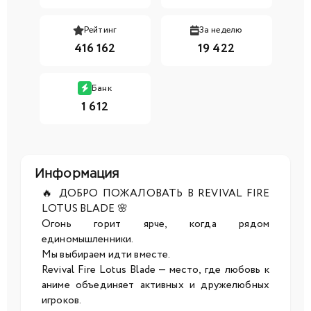
Рейтинг
За неделю
416 162
19 422
Банк
1 612
Информация
🔥 ДОБРО ПОЖАЛОВАТЬ В REVIVAL FIRE
LOTUS BLADE 🌸
Огонь горит ярче, когда рядом
единомышленники.
Мы выбираем идти вместе.
Revival Fire Lotus Blade — место, где любовь к
аниме объединяет активных и дружелюбных
игроков.