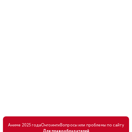
Аниме 2025 года
Онгоинги
Вопросы или проблемы по сайту
Для правообладателей