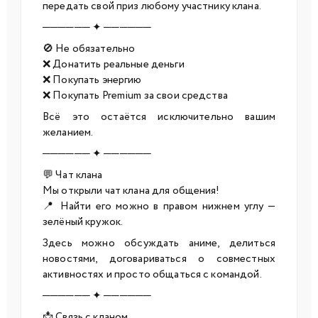
передать свой приз любому участнику клана.
────── ✦ ──────
🚫 Не обязательно
❌ Донатить реальные деньги
❌ Покупать энергию
❌ Покупать Premium за свои средства
Всё это остаётся исключительно вашим
желанием.
────── ✦ ──────
💬 Чат клана
Мы открыли чат клана для общения!
📍 Найти его можно в правом нижнем углу —
зелёный кружок.
Здесь можно обсуждать аниме, делиться
новостями, договариваться о совместных
активностях и просто общаться с командой.
────── ✦ ──────
📩 Связь с кланом