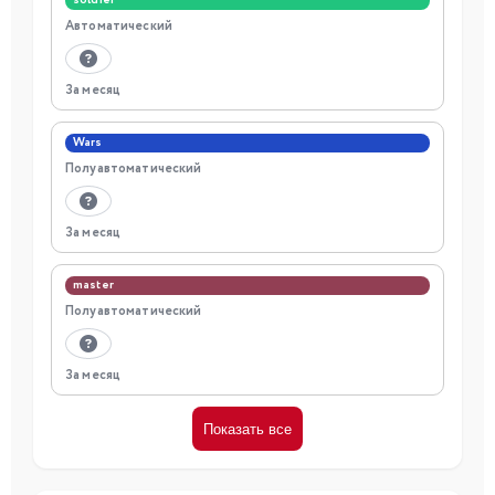
soldier
Автоматический
За месяц
Wars
Полуавтоматический
За месяц
master
Полуавтоматический
За месяц
Показать все