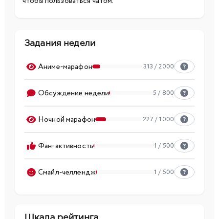
чтобы пользоваться чатом.
Задания недели
Аниме-марафон
313 / 2000
Обсуждение недели
5 / 800
Ночной марафон
227 / 1000
Фан-активность
1 / 500
Смайл-челлендж
1 / 500
Шкала рейтинга