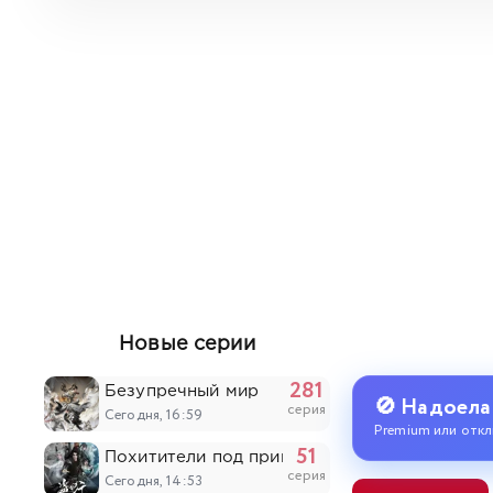
Новые серии
281
Безупречный мир
🚫 Надоела
серия
Сегодня, 16:59
Premium или откл
51
Похитители под прикрытием
серия
Сегодня, 14:53