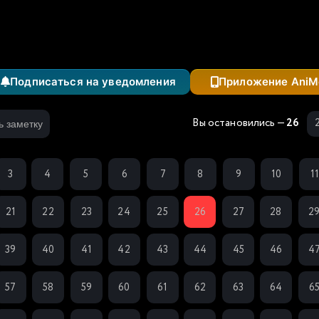
Подписаться на уведомления
Приложение AniM
Вы остановились —
26
ь заметку
3
4
5
6
7
8
9
10
1
21
22
23
24
25
26
27
28
2
39
40
41
42
43
44
45
46
4
57
58
59
60
61
62
63
64
6