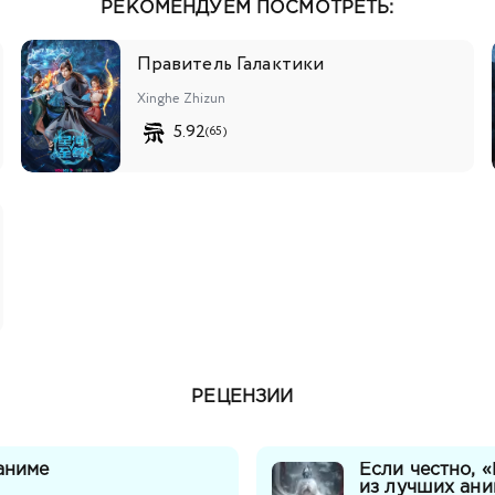
РЕКОМЕНДУЕМ ПОСМОТРЕТЬ:
Правитель Галактики
Xinghe Zhizun
5.92
(65)
РЕЦЕНЗИИ
аниме
Если честно, 
из лучших ани