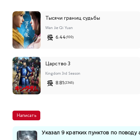
Тысячи границ судьбы
Wan Jie Qi Yuan
6.44
(100)
Царство 3
Kingdom 3rd Season
8.81
(2365)
Написать
Указал 9 кратких пунктов по поводу 