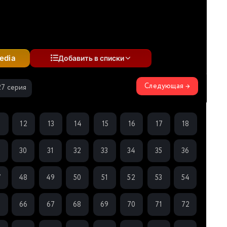
edia
Добавить в списки
Следующая →
27 серия
1
12
13
14
15
16
17
18
9
30
31
32
33
34
35
36
7
48
49
50
51
52
53
54
5
66
67
68
69
70
71
72