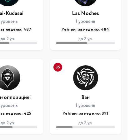
ai-Kudasai
Las Noches
 уровень
1 уровень
 за неделю: 487
Рейтинг за неделю: 484
до 2 ур.
до 2 ур.
35
н оппозиция!
Ван
 уровень
1 уровень
 за неделю: 425
Рейтинг за неделю: 391
до 2 ур.
до 2 ур.