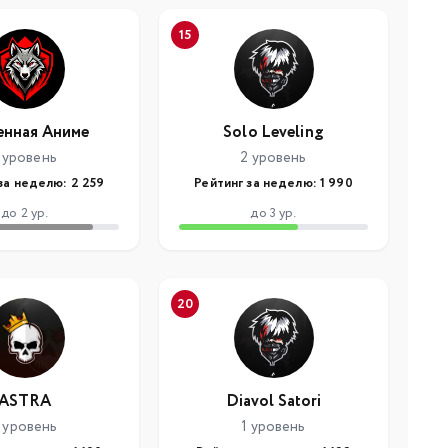
15
енная Аниме
Solo Leveling
 уровень
2 уровень
за неделю: 2 259
Рейтинг за неделю: 1 990
до 2 ур.
до 3 ур.
20
ASTRA
Diavol Satori
 уровень
1 уровень