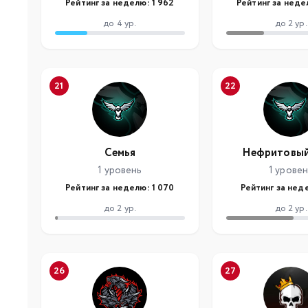
Рейтинг за неделю: 1 962
Рейтинг за неде
до 4 ур.
до 2 ур.
21
22
Семья
Нефритовый
1 уровень
1 урове
Рейтинг за неделю: 1 070
Рейтинг за нед
до 2 ур.
до 2 ур.
26
27