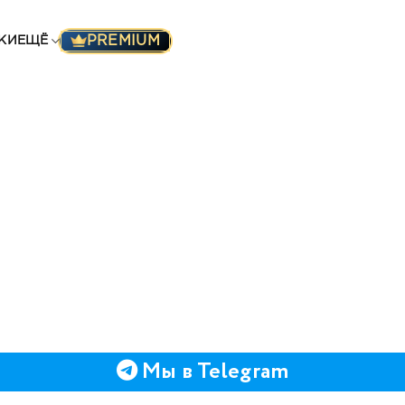
PREMIUM
КИ
ЕЩЁ
Мы в Telegram