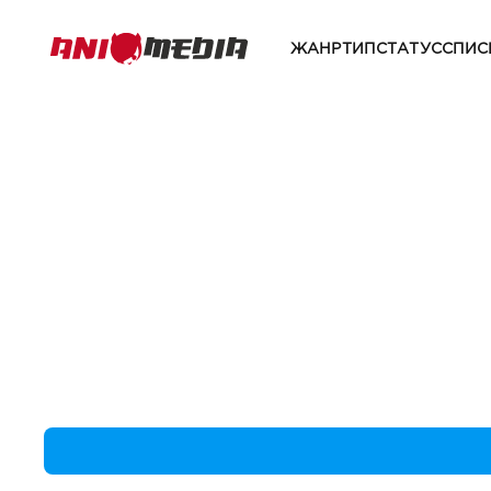
ЖАНР
ТИП
СТАТУС
СПИС