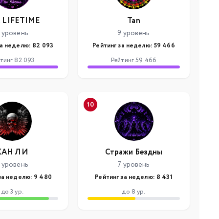
 LIFETIME
Tan
 уровень
9 уровень
за неделю: 82 093
Рейтинг за неделю: 59 466
тинг 82 093
Рейтинг 59 466
10
ХАН ЛИ
Стражи Бездны
 уровень
7 уровень
за неделю: 9 480
Рейтинг за неделю: 8 431
до 3 ур.
до 8 ур.