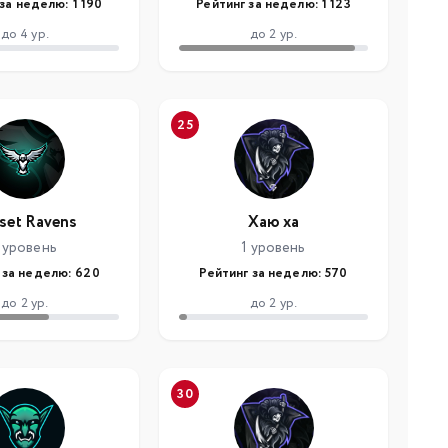
за неделю: 1 190
Рейтинг за неделю: 1 123
до 4 ур.
до 2 ур.
25
set Ravens
Хаю ха
 уровень
1 уровень
 за неделю: 620
Рейтинг за неделю: 570
до 2 ур.
до 2 ур.
30