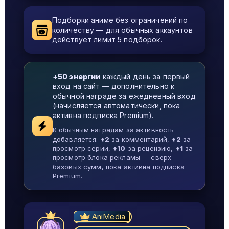
Подборки аниме без ограничений по
количеству — для обычных аккаунтов
действует лимит 5 подборок.
+50 энергии
каждый день за первый
вход на сайт — дополнительно к
обычной награде за ежедневный вход
(начисляется автоматически, пока
активна подписка Premium).
К обычным наградам за активность
добавляется:
+2
за комментарий,
+2
за
просмотр серии,
+10
за рецензию,
+1
за
просмотр блока рекламы — сверх
базовых сумм, пока активна подписка
Premium.
AniMedia