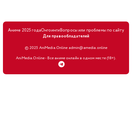
Аниме 2025 года
Онгоинги
Вопросы или проблемы по сайту
Для правообладателей
© 2025 AniMedia.Online admin@amedia.online
AniMedia.Online - Все аниме онлайн в одном месте (18+).