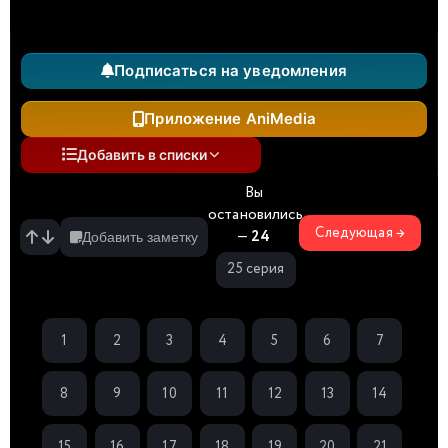
Подписаться на уведомления
Приложение AniMedia
Добавить в списки
Вы
остановились
Следующая →
—
24
Добавить заметку
25 серия
1
2
3
4
5
6
7
8
9
10
11
12
13
14
15
16
17
18
19
20
21