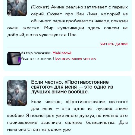
(Сюжет) Аниме реально затягивает с первых
серий. Сюжет про Ван Линя, который из
обычного парня пробивается наверх, показан
очень жестко. Мир культивации здесь совсем не
добрый, и это чувствуется. Пос
читать далее
Автор рецензии:
Makintowi
Рецензия к аниме:
Противостояние святого
Если честно, «Противостояние
святого» для меня — это одно из
лучших аниме вообще.
Если честно, «Противостояние святого»
для меня — это одно из лучших аниме
вообще. Я посмотрел уже много дунхуа, но именно это
произведение зацепило сильнее большинства. Для
меня оно стоит на одном уро