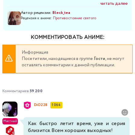
читать далее
Автор рецензии:
Bleck_tea
Рецензия к аниме:
Противостояние святого
КОММЕНТИРОВАТЬ АНИМЕ:
Информация
Посетители, находящиеся в группе
Гости
, не могут
оставлять комментарии к данной публикации.
Комментариев
59 200
DiO228
1 064
Местный
Как быстро летит время, уже и серия
близится. Всем хороших выходных!