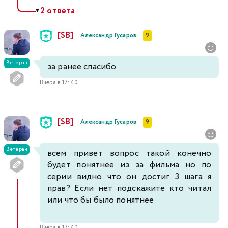
2 ответа
▼
[SB]
Александр Гусаров
9
Ветеран
за ранее спасибо
Вчера в 17:40
[SB]
Александр Гусаров
9
Ветеран
всем привет вопрос такой конечно
будет понятнее из за фильма но по
серии видно что он достиг 3 шага я
прав? Если нет подскажите кто читал
или что бы было понятнее
Вчера в 17:40