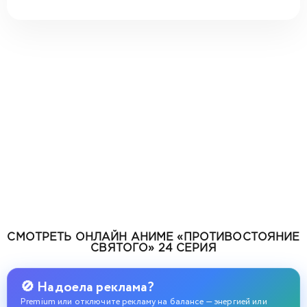
СМОТРЕТЬ ОНЛАЙН АНИМЕ «ПРОТИВОСТОЯНИЕ
СВЯТОГО» 24 СЕРИЯ
🚫 Надоела реклама?
Premium или отключите рекламу на балансе — энергией или