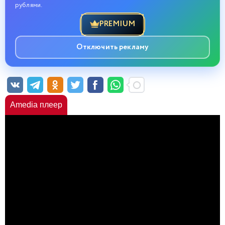
рублями.
PREMIUM
Отключить рекламу
Amedia плеер