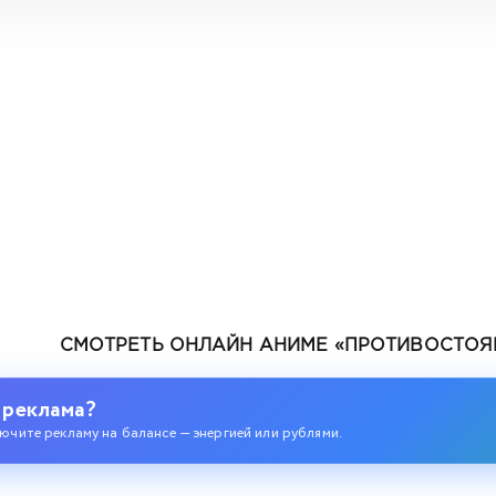
СМОТРЕТЬ ОНЛАЙН АНИМЕ «ПРОТИВОСТОЯН
 реклама?
ючите рекламу на балансе — энергией или рублями.
одившегося колдуна S-ранга