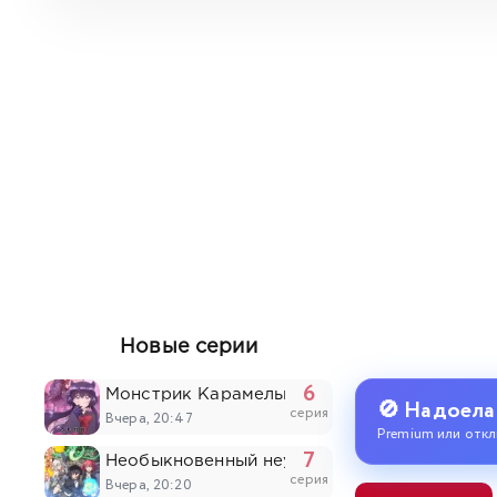
Новые серии
6
Монстрик Карамелька
🚫 Надоела
серия
Вчера, 20:47
Premium или откл
7
Необыкновенный неудачник: Дневник перер
серия
Вчера, 20:20