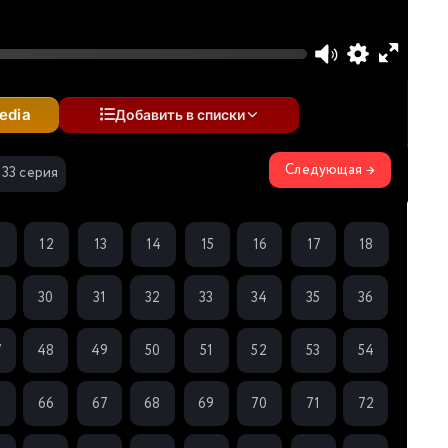
edia
Добавить в списки
Следующая →
133 серия
1
12
13
14
15
16
17
18
9
30
31
32
33
34
35
36
7
48
49
50
51
52
53
54
5
66
67
68
69
70
71
72