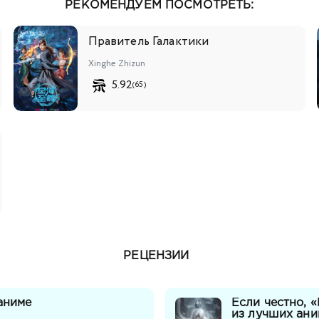
РЕКОМЕНДУЕМ ПОСМОТРЕТЬ:
Правитель Галактики
Xinghe Zhizun
5.92
(65)
РЕЦЕНЗИИ
аниме
Если честно, 
из лучших ани