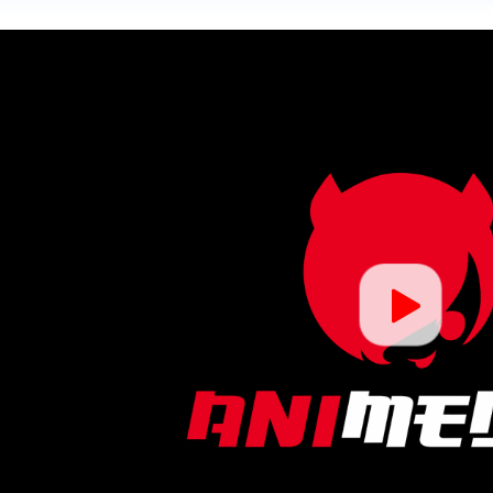
кусств