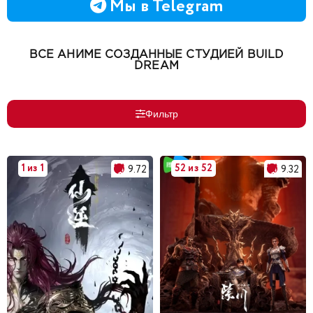
Мы в Telegram
ВСЕ АНИМЕ СОЗДАННЫЕ СТУДИЕЙ BUILD
DREAM
Фильтр
1 из 1
52 из 52
9.72
9.32