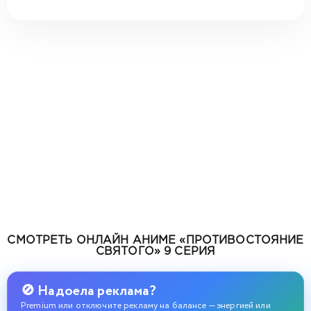
СМОТРЕТЬ ОНЛАЙН АНИМЕ «ПРОТИВОСТОЯНИЕ
СВЯТОГО» 9 СЕРИЯ
🚫 Надоела реклама?
Premium или отключите рекламу на балансе — энергией или