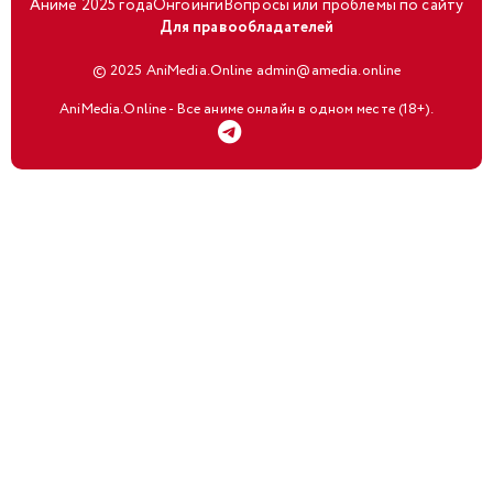
Аниме 2025 года
Онгоинги
Вопросы или проблемы по сайту
Для правообладателей
© 2025 AniMedia.Online admin@amedia.online
AniMedia.Online - Все аниме онлайн в одном месте (18+).