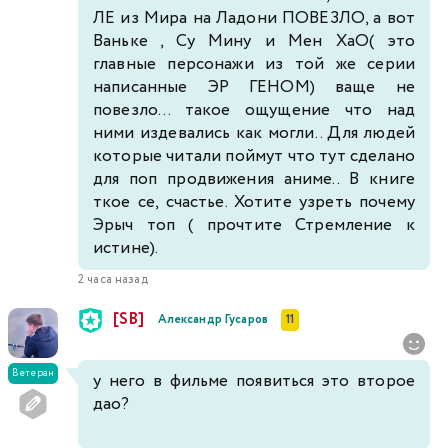
ЛЕ из Мира на Ладони ПОВЕЗЛО, а вот
Ваньке , Су Мину и Мен ХаО( это
главные персонажи из той же серии
написанные ЭР ГЕНОМ) ваще не
повезло... такое ощущение что над
ними издевались как могли.. Для людей
которые читали поймут что тут сделано
для поп продвижения аниме.. В книге
ткое се, счастье. Хотите узреть почему
Эрыч топ ( прочтите Стремление к
истине).
2 часа назад
[SB]
Александр Гусаров
11
Ветеран
у него в фильме появиться это второе
дао?