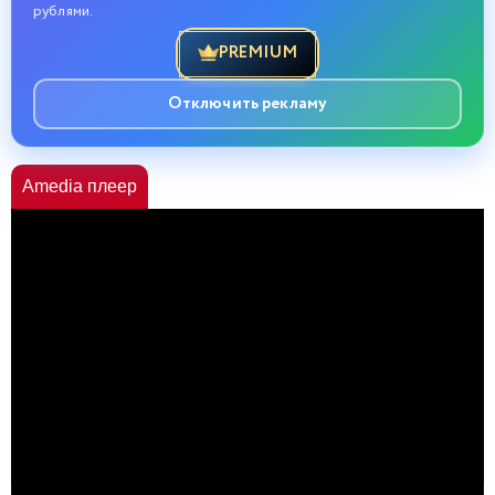
рублями.
PREMIUM
Отключить рекламу
Amedia плеер