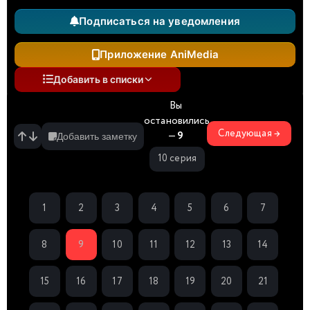
Подписаться на уведомления
Приложение AniMedia
Добавить в списки
Вы
остановились
Следующая →
—
9
Добавить заметку
10 серия
1
2
3
4
5
6
7
8
9
10
11
12
13
14
15
16
17
18
19
20
21