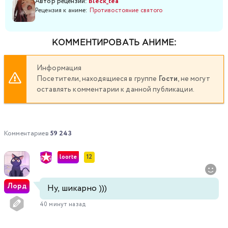
Автор рецензии:
Bleck_tea
Рецензия к аниме:
Противостояние святого
КОММЕНТИРОВАТЬ АНИМЕ:
Информация
Посетители, находящиеся в группе
Гости
, не могут
оставлять комментарии к данной публикации.
Комментариев
59 243
loorte
12
Лорд
Ну, шикарно )))
40 минут назад