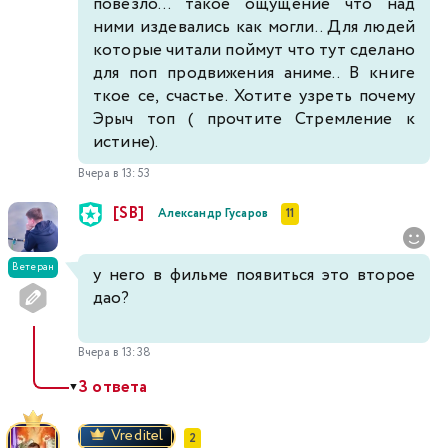
повезло... такое ощущение что над
ними издевались как могли.. Для людей
которые читали поймут что тут сделано
для поп продвижения аниме.. В книге
ткое се, счастье. Хотите узреть почему
Эрыч топ ( прочтите Стремление к
истине).
Вчера в 13:53
[SB]
Александр Гусаров
11
Ветеран
у него в фильме появиться это второе
дао?
Вчера в 13:38
3 ответа
▼
Vreditel
2