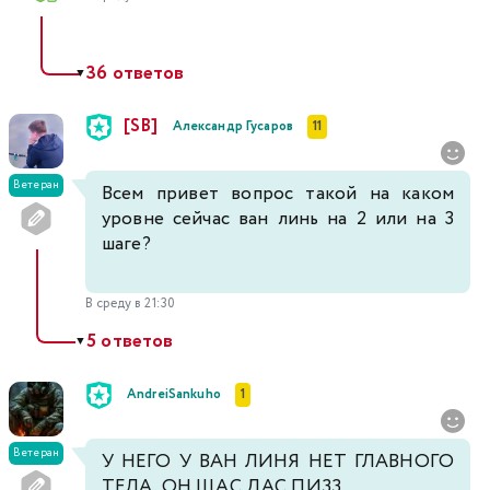
36 ответов
▼
[SB]
Александр Гусаров
11
Ветеран
Всем привет вопрос такой на каком
уровне сейчас ван линь на 2 или на 3
шаге?
В среду в 21:30
5 ответов
▼
AndreiSankuho
1
Ветеран
У НЕГО У ВАН ЛИНЯ НЕТ ГЛАВНОГО
ТЕЛА ОН ЩАС ДАС ПИЗЗ....