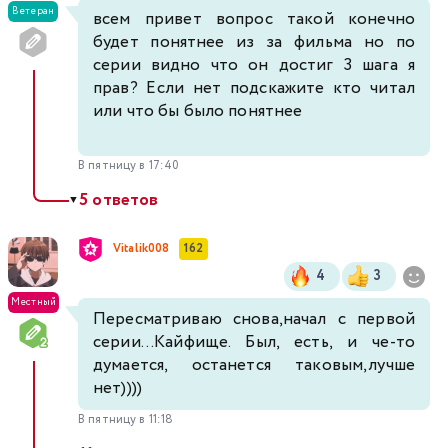
Ветеран
всем привет вопрос такой конечно
будет понятнее из за фильма но по
серии видно что он достиг 3 шага я
прав? Если нет подскажите кто читал
или что бы было понятнее
В пятницу в 17:40
5 ответов
▼
Vitalik008
162
4
3
Местный
Пересматриваю снова,начал с первой
серии...Кайфище. Был, есть, и че-то
думается, останется таковым,лучше
нет))))
В пятницу в 11:18