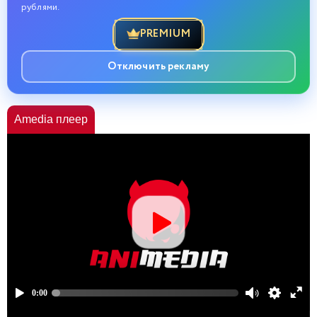
рублями.
PREMIUM
Отключить рекламу
Amedia плеер