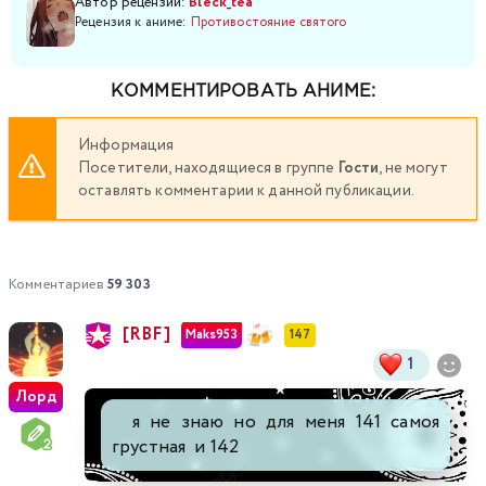
Автор рецензии:
Bleck_tea
Рецензия к аниме:
Противостояние святого
КОММЕНТИРОВАТЬ АНИМЕ:
Информация
Посетители, находящиеся в группе
Гости
, не могут
оставлять комментарии к данной публикации.
Комментариев
59 303
[RBF]
Maks953
147
1
Лорд
я не знаю но для меня 141 самоя
грустная и 142