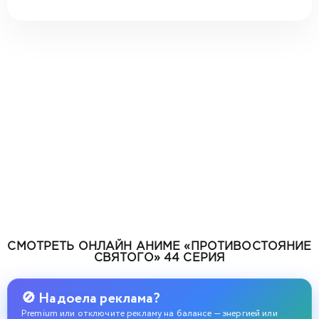
СМОТРЕТЬ ОНЛАЙН АНИМЕ «ПРОТИВОСТОЯНИЕ
СВЯТОГО» 44 СЕРИЯ
🚫 Надоела реклама?
Premium или отключите рекламу на балансе — энергией или