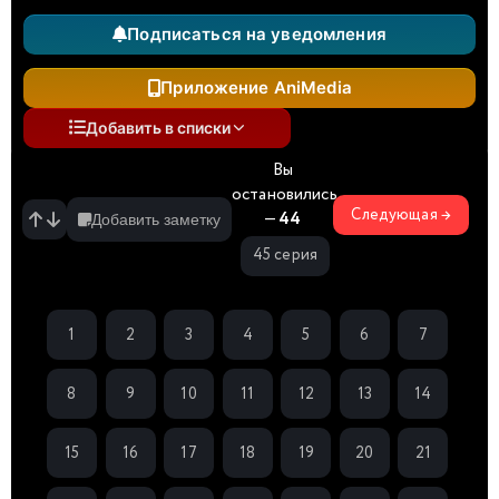
Подписаться на уведомления
Приложение AniMedia
Добавить в списки
Вы
остановились
Следующая →
—
44
Добавить заметку
45 серия
1
2
3
4
5
6
7
8
9
10
11
12
13
14
15
16
17
18
19
20
21