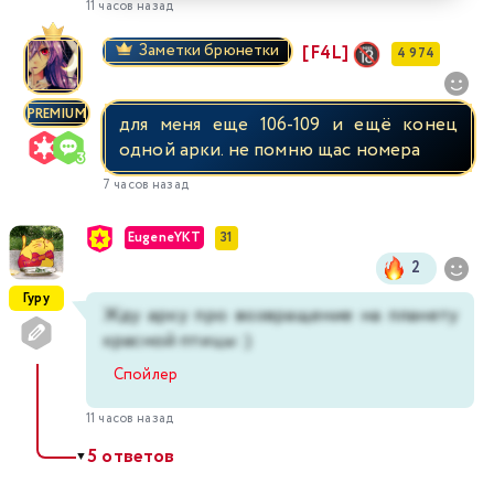
11 часов назад
Заметки брюнетки
[F4L]
4 974
PREMIUM
для меня еще 106-109 и ещё конец
одной арки. не помню щас номера
7 часов назад
EugeneYKT
31
2
Гуру
Жду арку про возвращение на планету
красной птицы :)
Спойлер
11 часов назад
5 ответов
▼