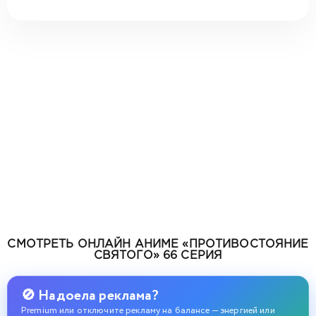
СМОТРЕТЬ ОНЛАЙН АНИМЕ «ПРОТИВОСТОЯНИЕ
СВЯТОГО» 66 СЕРИЯ
🚫 Надоела реклама?
Premium или отключите рекламу на балансе — энергией или