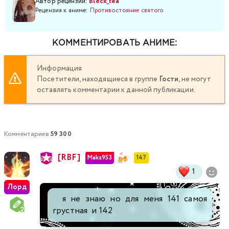
Автор рецензии:
Bleck_tea
Рецензия к аниме:
Противостояние святого
КОММЕНТИРОВАТЬ АНИМЕ:
Информация
Посетители, находящиеся в группе
Гости
, не могут
оставлять комментарии к данной публикации.
Комментариев
59 300
[RBF]
Maks953
147
1
Лорд
я не знаю но для меня 141 самоя
грустная и 142