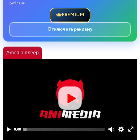
рублями.
PREMIUM
Отключить рекламу
Amedia плеер