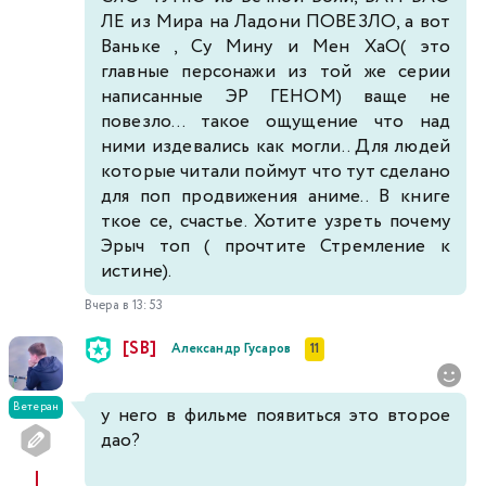
ЛЕ из Мира на Ладони ПОВЕЗЛО, а вот
Ваньке , Су Мину и Мен ХаО( это
главные персонажи из той же серии
написанные ЭР ГЕНОМ) ваще не
повезло... такое ощущение что над
ними издевались как могли.. Для людей
которые читали поймут что тут сделано
для поп продвижения аниме.. В книге
ткое се, счастье. Хотите узреть почему
Эрыч топ ( прочтите Стремление к
истине).
Вчера в 13:53
[SB]
Александр Гусаров
11
Ветеран
у него в фильме появиться это второе
дао?