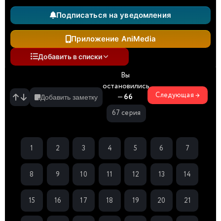
Подписаться на уведомления
Приложение AniMedia
Добавить в списки
Вы
остановились
Следующая →
—
66
Добавить заметку
67 серия
1
2
3
4
5
6
7
8
9
10
11
12
13
14
15
16
17
18
19
20
21