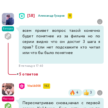
[SB]
Александр Гусаров
11
Ветеран
всем привет вопрос такой конечно
будет понятнее из за фильма но по
серии видно что он достиг 3 шага я
прав? Если нет подскажите кто читал
или что бы было понятнее
В пятницу в 17:40
5 ответов
▼
Vitalik008
162
4
3
Местный
Пересматриваю снова,начал с первой