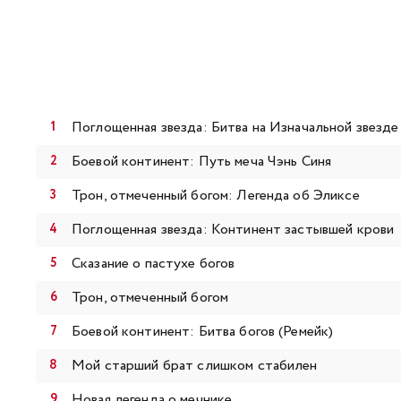
Поглощенная звезда: Битва на Изначальной звезде
Боевой континент: Путь меча Чэнь Синя
Трон, отмеченный богом: Легенда об Эликсе
Поглощенная звезда: Континент застывшей крови
Сказание о пастухе богов
Трон, отмеченный богом
Боевой континент: Битва богов (Ремейк)
Мой старший брат слишком стабилен
Новая легенда о мечнике