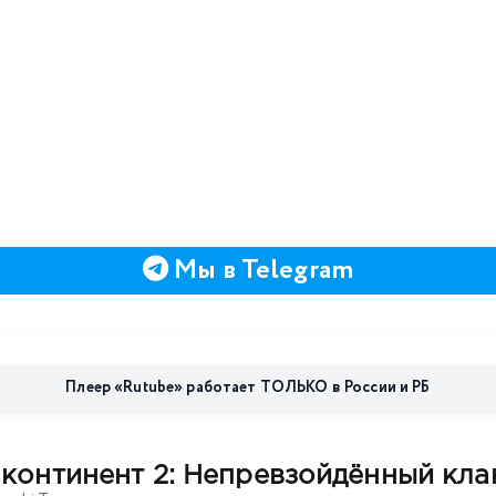
Мы в Telegram
Плеер «Rutube» работает ТОЛЬКО в России и РБ
континент 2: Непревзойдённый кла