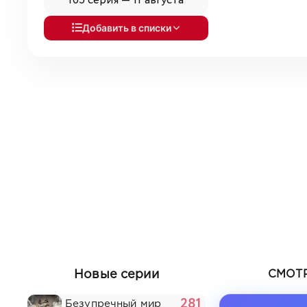
165 серия —
11 августа
Добавить в списки
Новые серии
СМОТР
281
Безупречный мир