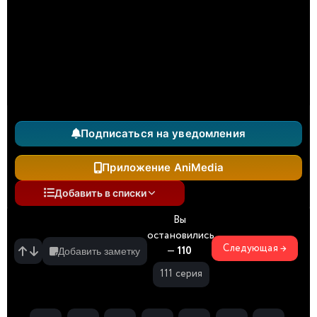
Подписаться на уведомления
Приложение AniMedia
Добавить в списки
Вы
остановились
Следующая →
—
110
Добавить заметку
111 серия