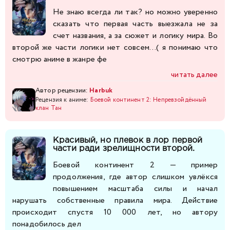
Не знаю всегда ли так? но можно уверенно
сказать что первая часть выезжала не за
счет названия, а за сюжет и логику мира. Во
второй же части логики нет совсем...( я понимаю что
смотрю аниме в жанре фе
читать далее
Автор рецензии:
Harbuk
Рецензия к аниме:
Боевой континент 2: Непревзойдённый
клан Тан
Красивый, но плевок в лор первой
части ради зрелищности второй.
Боевой континент 2 — пример
продолжения, где автор слишком увлёкся
повышением масштаба силы и начал
нарушать собственные правила мира. Действие
происходит спустя 10 000 лет, но автору
понадобилось дел