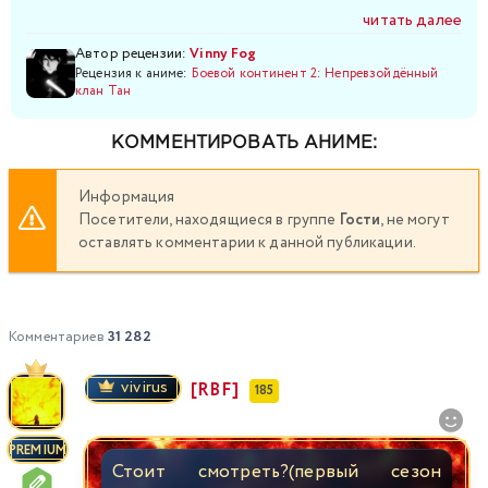
читать далее
Автор рецензии:
Vinny Fog
Рецензия к аниме:
Боевой континент 2: Непревзойдённый
клан Тан
КОММЕНТИРОВАТЬ АНИМЕ:
Информация
Посетители, находящиеся в группе
Гости
, не могут
оставлять комментарии к данной публикации.
Комментариев
31 282
vivirus
[RBF]
185
PREMIUM
Стоит смотреть?(первый сезон