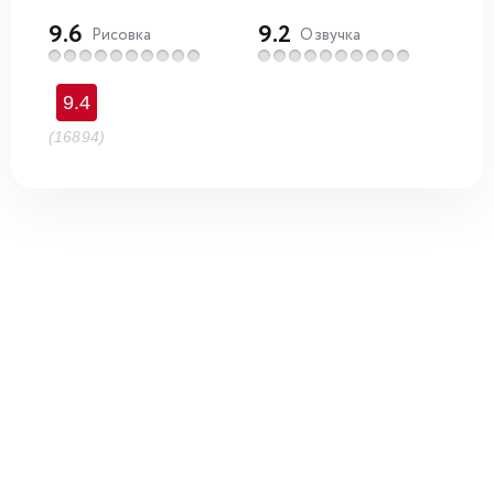
9.6
9.2
Рисовка
Озвучка
9.4
(16894)