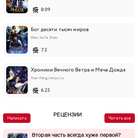
8.09
Бог десяти тысяч миров
Wan Jie Fa Shen
7.2
Хроники Вечного Ветра и Меча Дождя
Xian Feng Jianyu Lu
6.25
РЕЦЕНЗИИ
Написать
Читать все
Вторая часть всегда хуже первой?