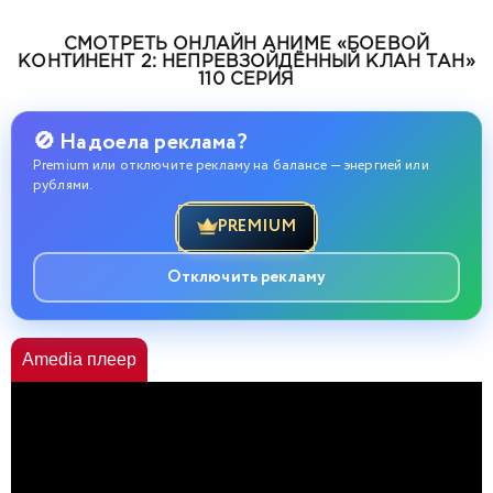
СМОТРЕТЬ ОНЛАЙН АНИМЕ «БОЕВОЙ
КОНТИНЕНТ 2: НЕПРЕВЗОЙДЁННЫЙ КЛАН ТАН»
110 СЕРИЯ
🚫 Надоела реклама?
Premium или отключите рекламу на балансе — энергией или
рублями.
PREMIUM
Отключить рекламу
Amedia плеер