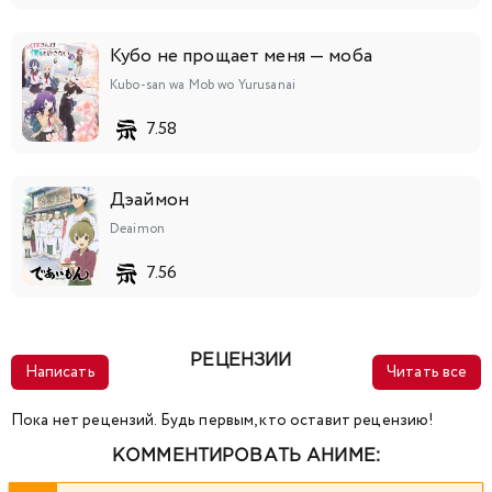
Кубо не прощает меня — моба
Kubo-san wa Mob wo Yurusanai
7.58
Дэаймон
Deaimon
7.56
РЕЦЕНЗИИ
Написать
Читать все
Пока нет рецензий. Будь первым, кто оставит рецензию!
КОММЕНТИРОВАТЬ АНИМЕ: