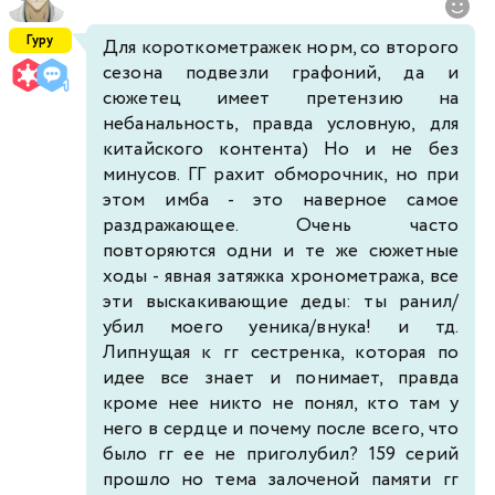
Гуру
Для короткометражек норм, со второго
сезона подвезли графоний, да и
сюжетец имеет претензию на
небанальность, правда условную, для
китайского контента) Но и не без
минусов. ГГ рахит обморочник, но при
этом имба - это наверное самое
раздражающее. Очень часто
повторяются одни и те же сюжетные
ходы - явная затяжка хронометража, все
эти выскакивающие деды: ты ранил/
убил моего уеника/внука! и тд.
Липнущая к гг сестренка, которая по
идее все знает и понимает, правда
кроме нее никто не понял, кто там у
него в сердце и почему после всего, что
было гг ее не приголубил? 159 серий
прошло но тема залоченой памяти гг