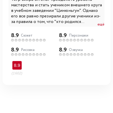
мастерства и стать учеником внешнего круга
в учебном заведении "Цинюньгун". Однако
его все равно презирали другие ученики из-
за правила о том, что "кто родился...
ещё
8.9
8.9
Сюжет
Персонажи
8.9
8.9
Рисовка
Озвучка
8.9
(1602)