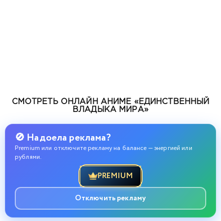
СМОТРЕТЬ ОНЛАЙН АНИМЕ «ЕДИНСТВЕННЫЙ
ВЛАДЫКА МИРА»
🚫 Надоела реклама?
Premium или отключите рекламу на балансе — энергией или
рублями.
PREMIUM
Отключить рекламу