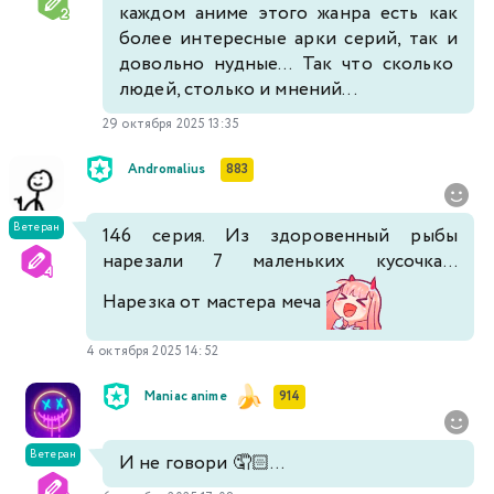
каждом аниме этого жанра есть как
более интересные арки серий, так и
довольно нудные... Так что сколько
людей, столько и мнений...
29 октября 2025 13:35
Andromalius
883
Ветеран
146 серия. Из здоровенный рыбы
нарезали 7 маленьких кусочка...
Нарезка от мастера меча
4 октября 2025 14:52
Maniac anime
914
Ветеран
И не говори 🤦🏻...