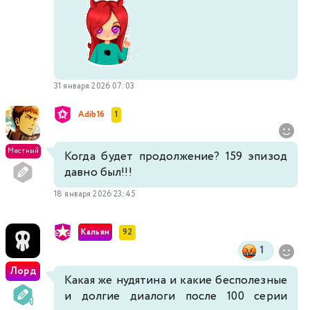
31 января 2026 07:03
Adib16
1
Местный
Когда будет продолжение? 159 эпизод
давно был!!!
18 января 2026 23:45
Кальян
92
1
Лорд
Какая же нудятина и какие бесполезные
и долгие диалоги после 100 серии