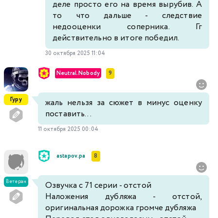
деле просто его на время вырубив. А
то что дальше - следствие
недооценки соперника. Гг
действительно в итоге победил.
30 октября 2025 11:04
Neutral.Nobody
9
Гуру
жаль нельзя за сюжет в минус оценку
поставить...
11 октября 2025 00:04
astapov.pa
8
Ветеран
Озвучка с 71 серии - отстой
Наложения дубляжа - отстой,
оригинальная дорожка громче дубляжа