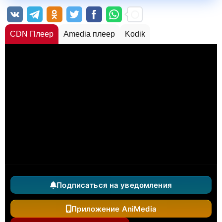
CDN Плеер
Amedia плеер
Kodik
Подписаться на уведомления
Приложение AniMedia