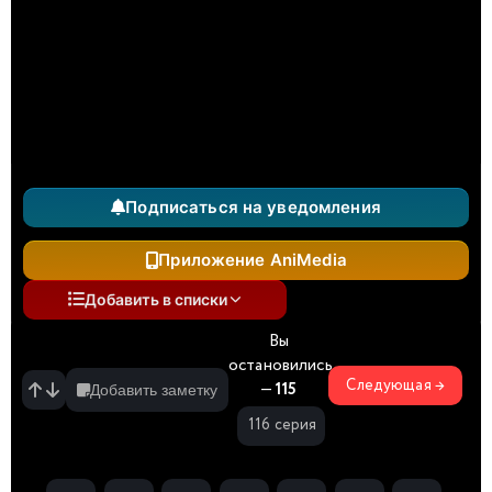
Подписаться на уведомления
Приложение AniMedia
Добавить в списки
Вы
остановились
Следующая →
—
115
Добавить заметку
116 серия