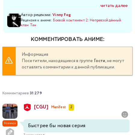
читать далее
Автор рецензии:
Vinny Fog
Рецензия к аниме:
Боевой континент 2: Непревзойдённый
клан Тан
КОММЕНТИРОВАТЬ АНИМЕ:
Информация
Посетители, находящиеся в группе
Гости
, не могут
оставлять комментарии к данной публикации.
Комментариев
31 279
[CGU]
Manifest
2
Новичок
Быстрее бы новая серия