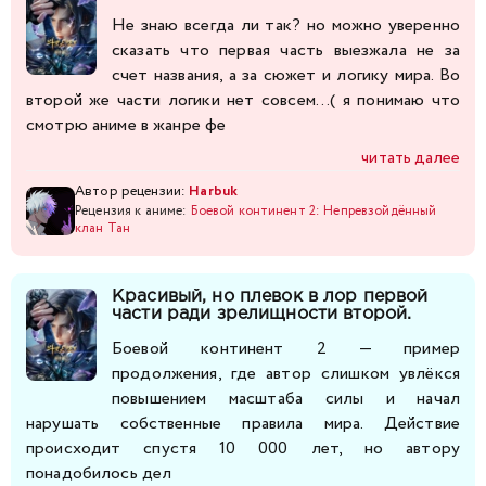
Не знаю всегда ли так? но можно уверенно
сказать что первая часть выезжала не за
счет названия, а за сюжет и логику мира. Во
второй же части логики нет совсем...( я понимаю что
смотрю аниме в жанре фе
читать далее
Автор рецензии:
Harbuk
Рецензия к аниме:
Боевой континент 2: Непревзойдённый
клан Тан
Красивый, но плевок в лор первой
части ради зрелищности второй.
Боевой континент 2 — пример
продолжения, где автор слишком увлёкся
повышением масштаба силы и начал
нарушать собственные правила мира. Действие
происходит спустя 10 000 лет, но автору
понадобилось дел