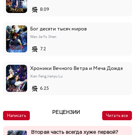
8.09
Бог десяти тысяч миров
Wan Jie Fa Shen
7.2
Хроники Вечного Ветра и Меча Дождя
Xian Feng Jianyu Lu
6.25
РЕЦЕНЗИИ
Написать
Читать все
Вторая часть всегда хуже первой?