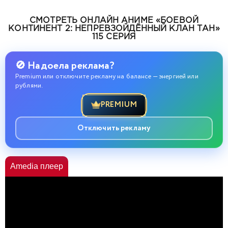
СМОТРЕТЬ ОНЛАЙН АНИМЕ «БОЕВОЙ
КОНТИНЕНТ 2: НЕПРЕВЗОЙДЁННЫЙ КЛАН ТАН»
115 СЕРИЯ
🚫 Надоела реклама?
Premium или отключите рекламу на балансе — энергией или
рублями.
PREMIUM
Отключить рекламу
Amedia плеер