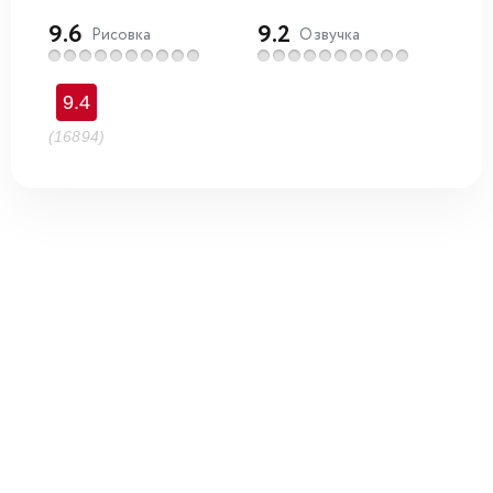
9.6
9.2
Рисовка
Озвучка
9.4
(16894)