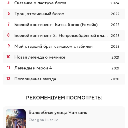
Сказание о пастухе богов
2024
Трон, отмеченный богом
2022
Боевой континент: Битва богов (Ремейк)
2023
Боевой континент 2: Непревзойдённый клан Тан
2023
Мой старший брат слишком стабилен
2023
Новая легенда о мечнике
2021
Легенды и герои 4
2021
Поглощенная звезда
2020
РЕКОМЕНДУЕМ ПОСМОТРЕТЬ:
Волшебная улица Чанъань
Chang An Huan Jie