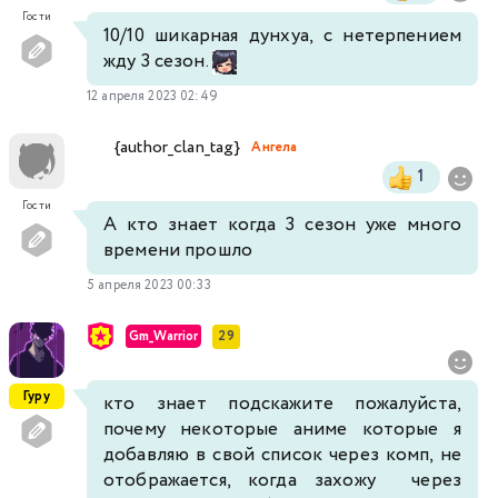
Гости
10/10 шикарная дунхуа, с нетерпением
жду 3 сезон.
12 апреля 2023 02:49
{author_clan_tag}
Ангела
1
Гости
А кто знает когда 3 сезон уже много
времени прошло
5 апреля 2023 00:33
Gm_Warrior
29
Гуру
кто знает подскажите пожалуйста,
почему некоторые аниме которые я
добавляю в свой список через комп, не
отображается, когда захожу через