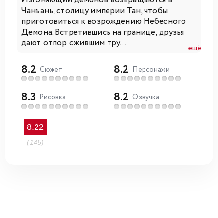
Изгоняющий демонов возвращаются в
Чанъань, столицу империи Тан, чтобы
приготовиться к возрождению Небесного
Демона. Встретившись на границе, друзья
дают отпор ожившим тру...
ещё
8.2
8.2
Сюжет
Персонажи
8.3
8.2
Рисовка
Озвучка
8.22
(145)