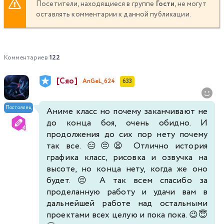
Посетители, находящиеся в группе
Гости
, не могут
оставлять комментарии к данной публикации.
Комментариев
122
[Сяо]
AnGeL_624
633
Постоялец
Аниме класс но почему заканчивают не
до конца боя, очень обидно. И
продолжения до сих пор нету почему
так все. 😑😔😫 Отлично история
графика класс, рисовка и озвучка на
высоте, но конца нету, когда же оно
будет. 😔 А так всем спасибо за
проделанную работу и удачи вам в
дальнейшей работе над остальными
проектами всех целую и пока пока. 😉😇