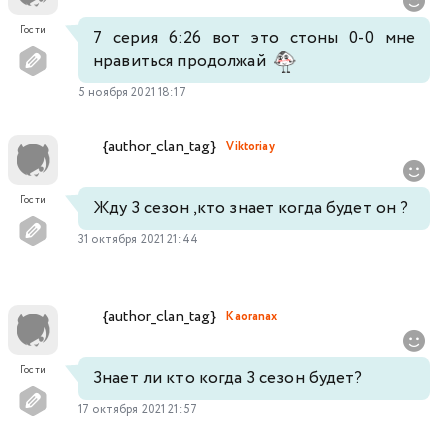
Гости
7 серия 6:26 вот это стоны 0-0 мне
нравиться продолжай
5 ноября 2021 18:17
{author_clan_tag}
Viktoriay
Гости
Жду 3 сезон ,кто знает когда будет он ?
31 октября 2021 21:44
{author_clan_tag}
Kaoranax
Гости
Знает ли кто когда 3 сезон будет?
17 октября 2021 21:57