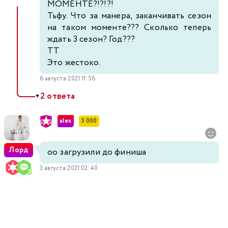
МОМЕНТЕ?!?!?!
Тьфу. Что за манера, заканчивать сезон
на таком моменте??? Сколько теперь
ждать 3 сезон? Год???
ТТ
Это жестоко.
6 августа 2021 11:56
2 ответа
▼
alex
5 000
Лорд
оо загрузили до финиша
3 августа 2021 02:40