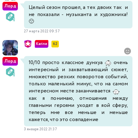
Лорд
Целый сезон прошел, а тех двоих так и
не показали - музыканта и художника!
🙁
27 марта 2022 09:57
Karine
62
Лорд
10/10 просто классное дунхуа
очень
интересный и захватывающий сюжет,
множество резких поворотов событий,
только маленький минус, что на самом
интересном месте заканчивается
как я понимаю, отношения между
главными героями уходят в яой сферу,
теперь мне все меньше и меньше
кажется, что это совпадение
3 января 2022 21:37