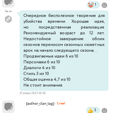
1
Гости
Очередное бесполезное творение для
убийства времени. Хорошая идея,
но посредственная реализация.
Рекомендуемый возраст до 12 лет.
Недостойное завершение обоих
сезонов переносом сезонных сюжетных
арок на начало следующего сезона...
Продвигаемые идеи 6 из 10
Персонажи 6 из 10
Диалоги 4 из 10
Стиль 3 из 10
Общая оценка 4,7 из 10
Не стоит внимания.
21 июня 2023 16:30
{author_clan_tag}
Стив1
3