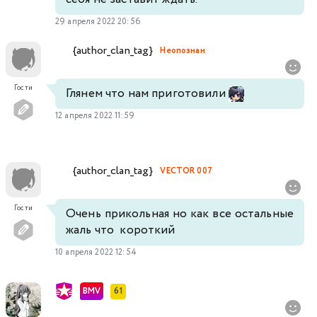
29 апреля 2022 20:56
{author_clan_tag}
Неопознан
Гости
Глянем что нам приготовили
12 апреля 2022 11:59
{author_clan_tag}
VECTOR 007
Гости
Очень прикольная но как все остальные
жаль что короткий
10 апреля 2022 12:54
BMV
61