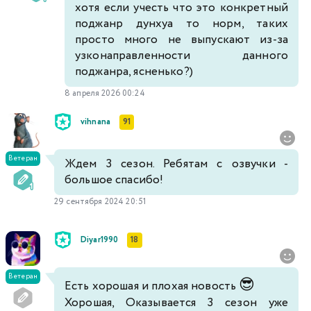
хотя если учесть что это конкретный
поджанр дунхуа то норм, таких
просто много не выпускают из-за
узконаправленности данного
поджанра, ясненько?)
8 апреля 2026 00:24
vihnana
91
Ветеран
Ждем 3 сезон. Ребятам с озвучки -
большое спасибо!
29 сентября 2024 20:51
Diyar1990
18
Ветеран
😎
Есть хорошая и плохая новость
Хорошая, Оказывается 3 сезон уже