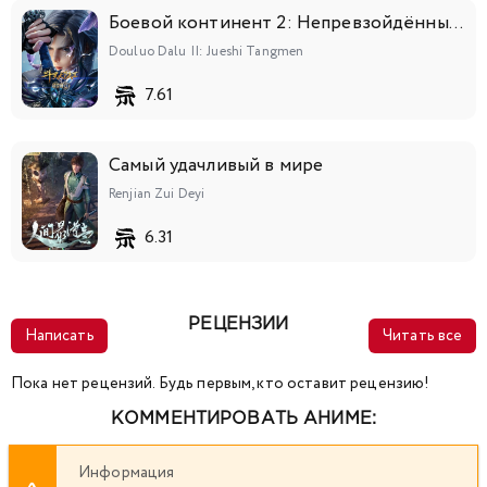
Боевой континент 2: Непревзойдённый клан Тан
Douluo Dalu II: Jueshi Tangmen
7.61
Самый удачливый в мире
Renjian Zui Deyi
6.31
РЕЦЕНЗИИ
Написать
Читать все
Пока нет рецензий. Будь первым, кто оставит рецензию!
КОММЕНТИРОВАТЬ АНИМЕ:
Информация