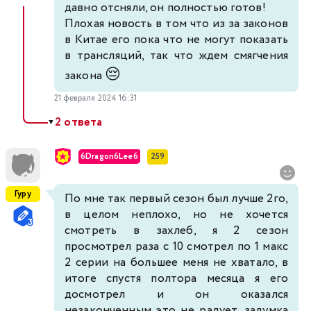
давно отсняли, он полностью готов!
Плохая новость в том что из за законов
в Китае его пока что не могут показать
в трансляций, так что ждем смягчения
😔
закона
21 февраля 2024 16:31
2 ответа
▼
6Dragon6Lee6
259
Гуру
По мне так первый сезон был лучше 2го,
в целом неплохо, но не хочется
смотреть в захлеб, я 2 сезон
просмотрел раза с 10 смотрел по 1 макс
2 серии на большее меня не хватало, в
итоге спустя полтора месяца я его
досмотрел и он оказался
незаконченным это не радует, задумка