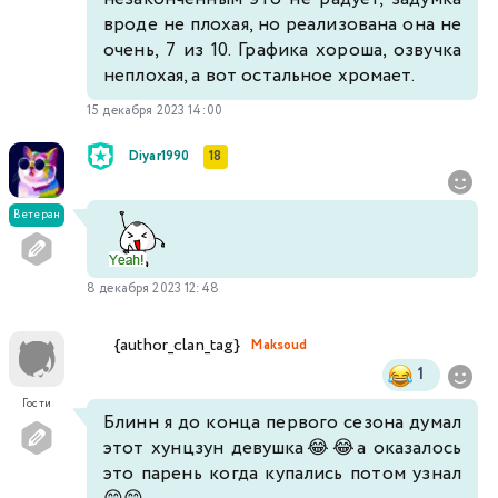
вроде не плохая, но реализована она не
очень, 7 из 10. Графика хороша, озвучка
неплохая, а вот остальное хромает.
15 декабря 2023 14:00
Diyar1990
18
Ветеран
8 декабря 2023 12:48
{author_clan_tag}
Maksoud
1
Гости
Блинн я до конца первого сезона думал
этот хунцзун девушка😂😂а оказалось
это парень когда купались потом узнал