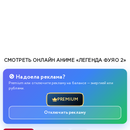
СМОТРЕТЬ ОНЛАЙН АНИМЕ «ЛЕГЕНДА ФУЯО 2»
🚫 Надоела реклама?
Premium или отключите рекламу на балансе — энергией или
рублями.
PREMIUM
Отключить рекламу