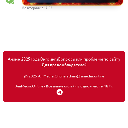
Во вторник в 17:03
Аниме 2025 года
Онгоинги
Вопросы или проблемы по сайту
Для правообладателей
© 2025 AniMedia.Online admin@amedia.online
AniMedia.Online - Все аниме онлайн в одном месте (18+).