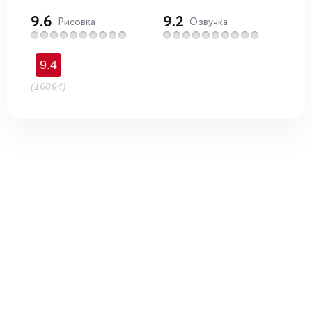
9.6
9.2
Рисовка
Озвучка
9.4
(16894)