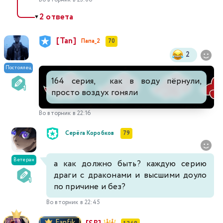
2 ответа
▼
[Tan]
Папа_2
70
2
Постоялец
164 серия, как в воду пёрнули,
просто воздух гоняли
Во вторник в 22:16
Серёга Коробков
79
Ветеран
а как должно быть? каждую серию
драги с драконами и высшими доуло
по причине и без?
Во вторник в 22:45
Fanfik