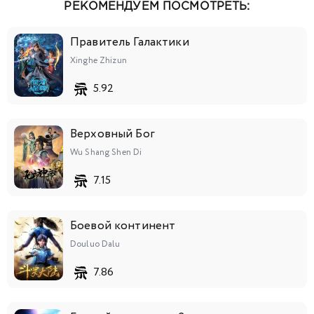
РЕКОМЕНДУЕМ ПОСМОТРЕТЬ:
Правитель Галактики
Xinghe Zhizun
5.92
Верховный Бог
Wu Shang Shen Di
7.15
Боевой континент
Douluo Dalu
7.86