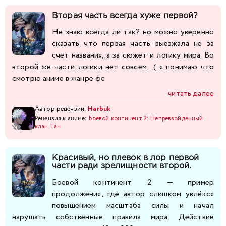
Вторая часть всегда хуже первой?
Не знаю всегда ли так? но можно уверенно
сказать что первая часть выезжала не за
счет названия, а за сюжет и логику мира. Во
второй же части логики нет совсем...( я понимаю что
смотрю аниме в жанре фе
читать далее
Автор рецензии:
Harbuk
Рецензия к аниме:
Боевой континент 2: Непревзойдённый
клан Тан
Красивый, но плевок в лор первой
части ради зрелищности второй.
Боевой континент 2 — пример
продолжения, где автор слишком увлёкся
повышением масштаба силы и начал
нарушать собственные правила мира. Действие