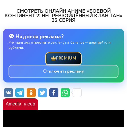
СМОТРЕТЬ ОНЛАЙН АНИМЕ «БОЕВОЙ
КОНТИНЕНТ 2: НЕПРЕВЗОЙДЁННЫЙ КЛАН ТАН»
33 СЕРИЯ
🚫 Надоела реклама?
Premium или отключите рекламу на балансе — энергией или
рублями.
PREMIUM
Отключить рекламу
Amedia плеер