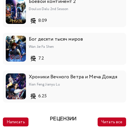
Боевой континент 2
Douluo Dalu 2nd Season
8.09
Бог десяти тысяч миров
Wan Jie Fa Shen
7.2
Хроники Вечного Ветра и Меча Дождя
Xian Feng Jianyu Lu
6.25
РЕЦЕНЗИИ
Написать
Читать все