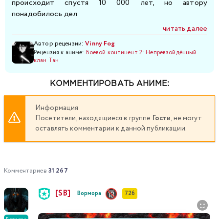
происходит спустя 10 000 лет, но автору
понадобилось дел
читать далее
Автор рецензии:
Vinny Fog
Рецензия к аниме:
Боевой континент 2: Непревзойдённый
клан Тан
КОММЕНТИРОВАТЬ АНИМЕ:
Информация
Посетители, находящиеся в группе
Гости
, не могут
оставлять комментарии к данной публикации.
Комментариев
31 267
[SB]
Вормора
726