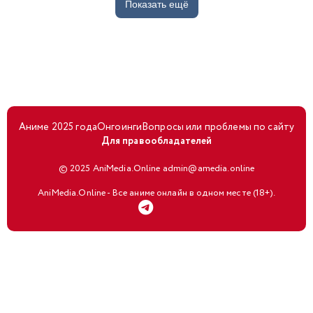
Показать ещё
Аниме 2025 года
Онгоинги
Вопросы или проблемы по сайту
Для правообладателей
© 2025 AniMedia.Online admin@amedia.online
AniMedia.Online - Все аниме онлайн в одном месте (18+).