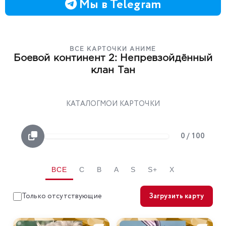
Мы в Telegram
ВСЕ КАРТОЧКИ АНИМЕ
Боевой континент 2: Непревзойдённый
клан Тан
КАТАЛОГ
МОИ КАРТОЧКИ
0 / 100
ВСЕ
C
B
A
S
S+
X
Только отсутствующие
Загрузить карту