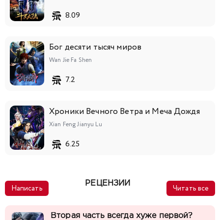
8.09
Бог десяти тысяч миров
Wan Jie Fa Shen
7.2
Хроники Вечного Ветра и Меча Дождя
Xian Feng Jianyu Lu
6.25
РЕЦЕНЗИИ
Написать
Читать все
Вторая часть всегда хуже первой?