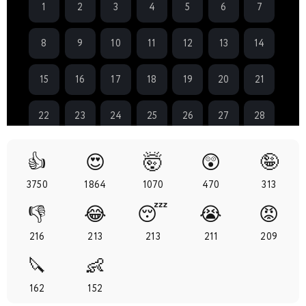
1
2
3
4
5
6
7
8
9
10
11
12
13
14
15
16
17
18
19
20
21
22
23
24
25
26
27
28
29
30
31
32
33
34
35
👍
😍
🤯
😲
🤪
3750
1864
1070
470
313
36
37
38
39
40
41
42
👎
😂
😴
😭
😡
43
44
45
46
47
48
49
216
213
213
211
209
🔪
👶
50
51
52
53
54
55
56
162
152
57
58
59
60
61
62
63