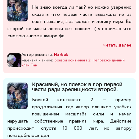
Не знаю всегда ли так? но можно уверенно
сказать что первая часть выезжала не за
счет названия, а за сюжет и логику мира. Во
второй же части логики нет совсем...( я понимаю что
смотрю аниме в жанре фе
читать далее
Автор рецензии:
Harbuk
Рецензия к аниме:
Боевой континент 2: Непревзойдённый
клан Тан
Красивый, но плевок в лор первой
части ради зрелищности второй.
Боевой континент 2 — пример
продолжения, где автор слишком увлёкся
повышением масштаба силы и начал
нарушать собственные правила мира. Действие
происходит спустя 10 000 лет, но автору
понадобилось дел