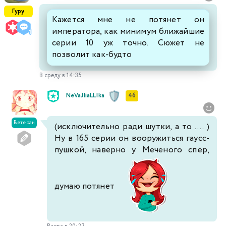
Гуру
Кажется мне не потянет он
императора, как минимум ближайшие
серии 10 уж точно. Сюжет не
позволит как-будто
В среду в 14:35
NeVaJIiaLLIka
46
Ветеран
(исключительно ради шутки, а то .... )
Ну в 165 серии он вооружиться гаусс-
пушкой, наверно у Меченого спёр,
думаю потянет