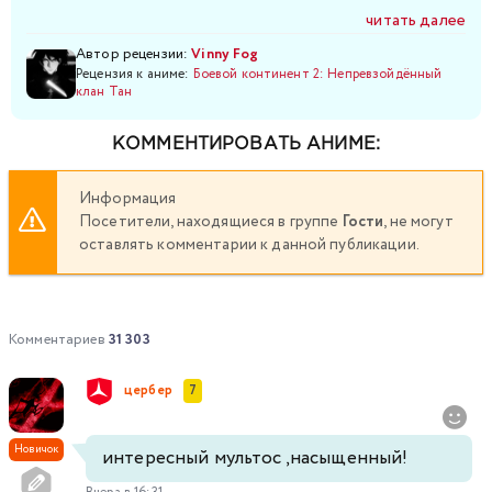
читать далее
Автор рецензии:
Vinny Fog
Рецензия к аниме:
Боевой континент 2: Непревзойдённый
клан Тан
КОММЕНТИРОВАТЬ АНИМЕ:
Информация
Посетители, находящиеся в группе
Гости
, не могут
оставлять комментарии к данной публикации.
Комментариев
31 303
цербер
7
Новичок
интересный мультос ,насыщенный!