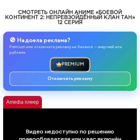
СМОТРЕТЬ ОНЛАЙН АНИМЕ «БОЕВОЙ
КОНТИНЕНТ 2: НЕПРЕВЗОЙДЁННЫЙ КЛАН ТАН»
12 СЕРИЯ
🚫 Надоела реклама?
Premium или отключите рекламу на балансе — энергией или
рублями.
PREMIUM
Отключить рекламу
Amedia плеер