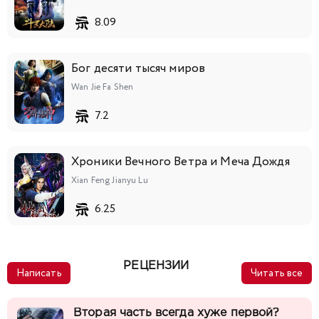
8.09
Бог десяти тысяч миров
Wan Jie Fa Shen
7.2
Хроники Вечного Ветра и Меча Дождя
Xian Feng Jianyu Lu
6.25
РЕЦЕНЗИИ
Написать
Читать все
Вторая часть всегда хуже первой?