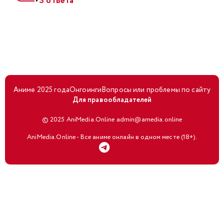
3 ответа
▼
Аниме 2025 года
Онгоинги
Вопросы или проблемы по сайту
Для правообладателей
© 2025 AniMedia.Online admin@amedia.online
AniMedia.Online - Все аниме онлайн в одном месте (18+).