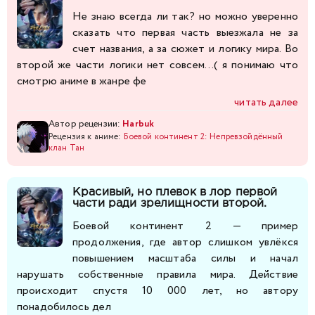
Не знаю всегда ли так? но можно уверенно
сказать что первая часть выезжала не за
счет названия, а за сюжет и логику мира. Во
второй же части логики нет совсем...( я понимаю что
смотрю аниме в жанре фе
читать далее
Автор рецензии:
Harbuk
Рецензия к аниме:
Боевой континент 2: Непревзойдённый
клан Тан
Красивый, но плевок в лор первой
части ради зрелищности второй.
Боевой континент 2 — пример
продолжения, где автор слишком увлёкся
повышением масштаба силы и начал
нарушать собственные правила мира. Действие
происходит спустя 10 000 лет, но автору
понадобилось дел