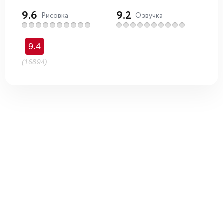
9.6
9.2
Рисовка
Озвучка
9.4
(16894)