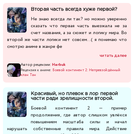
Вторая часть всегда хуже первой?
Не знаю всегда ли так? но можно уверенно
сказать что первая часть выезжала не за
счет названия, а за сюжет и логику мира. Во
второй же части логики нет совсем...( я понимаю что
смотрю аниме в жанре фе
читать далее
Автор рецензии:
Harbuk
Рецензия к аниме:
Боевой континент 2: Непревзойдённый
клан Тан
Красивый, но плевок в лор первой
части ради зрелищности второй.
Боевой континент 2 — пример
продолжения, где автор слишком увлёкся
повышением масштаба силы и начал
нарушать собственные правила мира. Действие