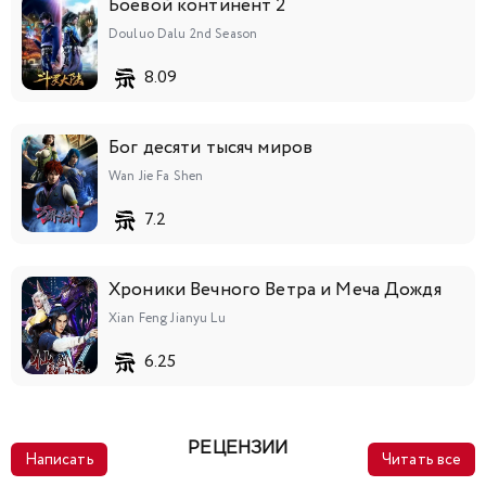
Боевой континент 2
Douluo Dalu 2nd Season
8.09
Бог десяти тысяч миров
Wan Jie Fa Shen
7.2
Хроники Вечного Ветра и Меча Дождя
Xian Feng Jianyu Lu
6.25
РЕЦЕНЗИИ
Написать
Читать все