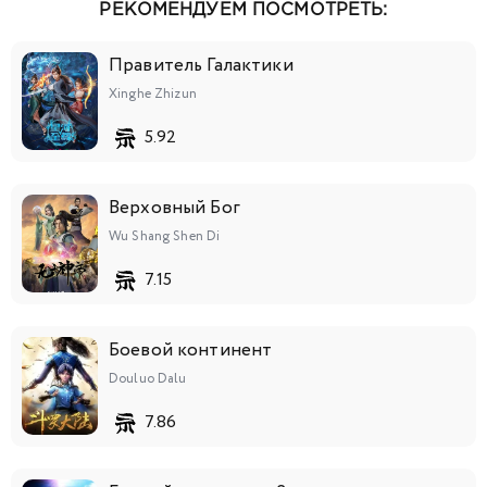
РЕКОМЕНДУЕМ ПОСМОТРЕТЬ:
Правитель Галактики
Xinghe Zhizun
5.92
Верховный Бог
Wu Shang Shen Di
7.15
Боевой континент
Douluo Dalu
7.86