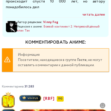
происходит спустя 10 000 лет, но автору
понадобилось дел
читать далее
Автор рецензии:
Vinny Fog
Рецензия к аниме:
Боевой континент 2: Непревзойдённый
клан Тан
КОММЕНТИРОВАТЬ АНИМЕ:
Информация
Посетители, находящиеся в группе
Гости
, не могут
оставлять комментарии к данной публикации.
Комментариев
31 285
vivirus
[RBF]
190