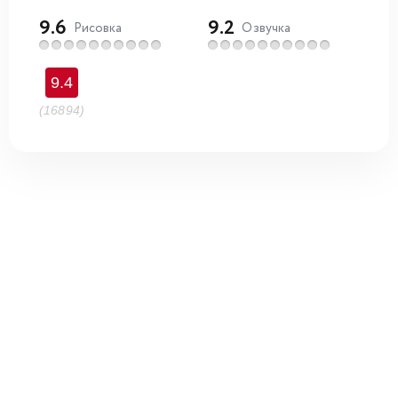
9.6
9.2
Рисовка
Озвучка
9.4
(16894)