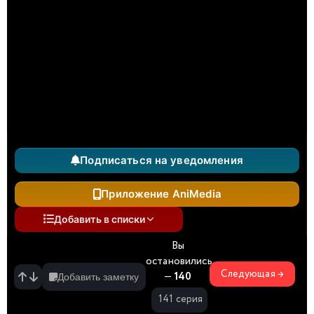
Подписаться на уведомления
Приложение AniMedia
Добавить в списки
Вы
остановились
Следующая →
—
140
Добавить заметку
141 серия