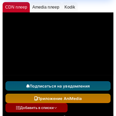
CDN плеер
Amedia плеер
Kodik
Подписаться на уведомления
Приложение AniMedia
Добавить в списки