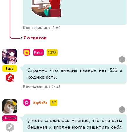
В понедельник в 15:04
7 ответов
▼
Kaliri
1 295
Гуру
Странно что амедиа плаере нет 536 а
кодике есть.
В понедельник в 07:21
БарбаRа
47
Местный
у меня сложилось мнение, что она сама
бешеная и вполне могла защитить себя.