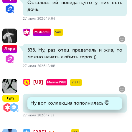
Осталось ей поведать,что у них есть
дочь.
27 июля 2026 19:04
Mishor58
540
Лорд
535. Ну, раз отец предатель и жив, то
можно начать любить героя ))
27 июля 2026 18:08
[UB]
Maryna1980
2 375
Гуру
Ну вот коллекция пополнилась 🤭
27 июля 2026 17:33