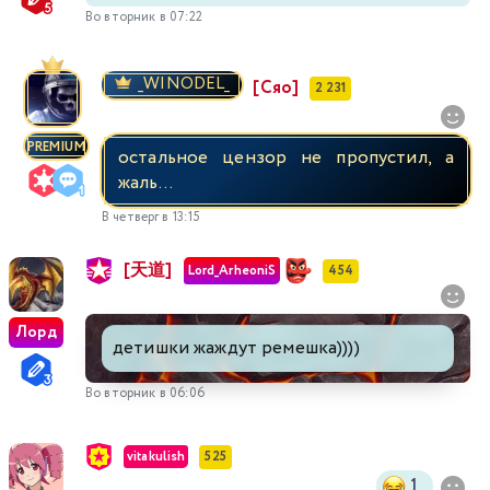
Во вторник в 07:22
_WINODEL_
[Сяо]
2 231
PREMIUM
остальное цензор не пропустил, а
жаль...
В четверг в 13:15
[天道]
Lord_ArheoniS
454
Лорд
детишки жаждут ремешка))))
Во вторник в 06:06
vitakulish
525
1