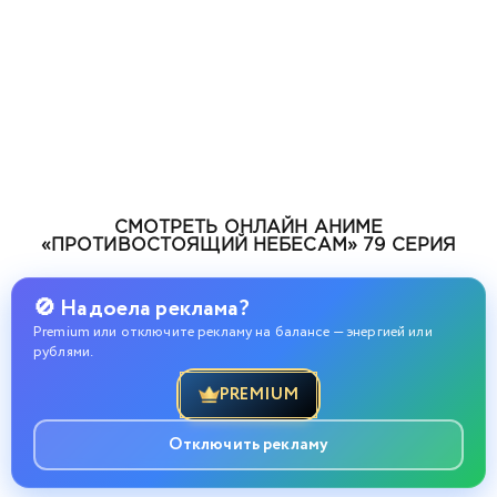
СМОТРЕТЬ ОНЛАЙН АНИМЕ
«ПРОТИВОСТОЯЩИЙ НЕБЕСАМ» 79 СЕРИЯ
🚫 Надоела реклама?
Premium или отключите рекламу на балансе — энергией или
рублями.
PREMIUM
Отключить рекламу