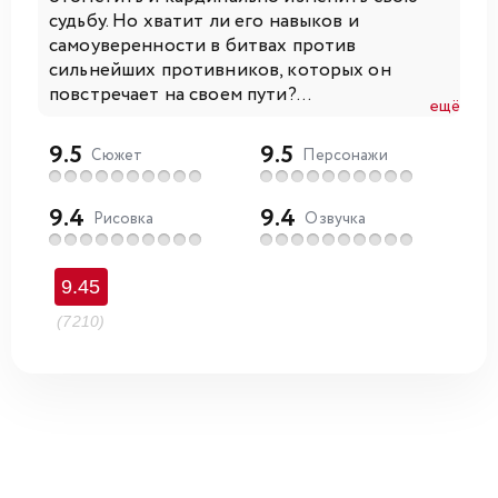
судьбу. Но хватит ли его навыков и
самоуверенности в битвах против
сильнейших противников, которых он
повстречает на своем пути?...
ещё
9.5
9.5
Сюжет
Персонажи
9.4
9.4
Рисовка
Озвучка
9.45
(7210)