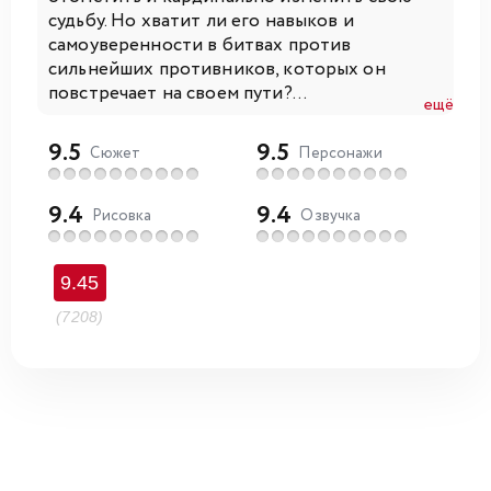
судьбу. Но хватит ли его навыков и
самоуверенности в битвах против
сильнейших противников, которых он
повстречает на своем пути?...
ещё
9.5
9.5
Сюжет
Персонажи
9.4
9.4
Рисовка
Озвучка
9.45
(7208)