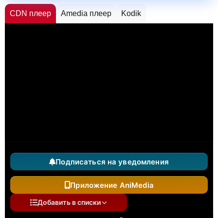
CDN плеер
Amedia плеер
Kodik
Подписаться на уведомления
Приложение AniMedia
Добавить в списки