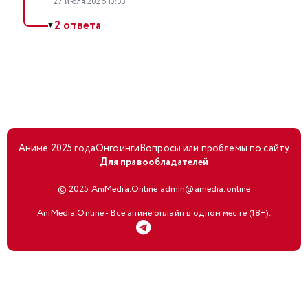
27 июля 2026 13:33
2 ответа
▼
Аниме 2025 года
Онгоинги
Вопросы или проблемы по сайту
Для правообладателей
© 2025 AniMedia.Online admin@amedia.online
AniMedia.Online - Все аниме онлайн в одном месте (18+).