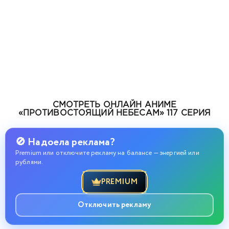
СМОТРЕТЬ ОНЛАЙН АНИМЕ
«ПРОТИВОСТОЯЩИЙ НЕБЕСАМ» 117 СЕРИЯ
🚫 Надоела реклама?
Premium или отключите рекламу на балансе — энергией или
рублями.
PREMIUM
Отключить рекламу