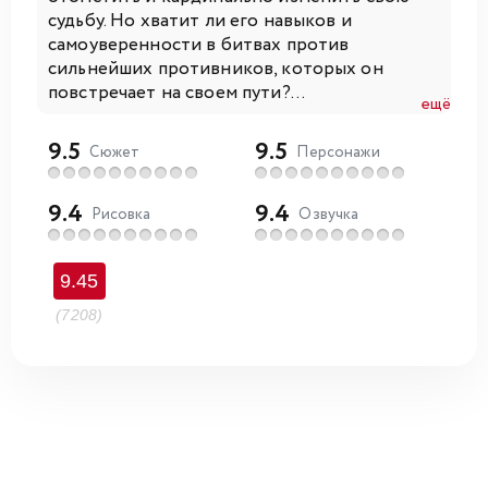
судьбу. Но хватит ли его навыков и
самоуверенности в битвах против
сильнейших противников, которых он
повстречает на своем пути?...
ещё
9.5
9.5
Сюжет
Персонажи
9.4
9.4
Рисовка
Озвучка
9.45
(7208)