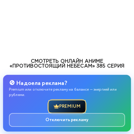
СМОТРЕТЬ ОНЛАЙН АНИМЕ
«ПРОТИВОСТОЯЩИЙ НЕБЕСАМ» 385 СЕРИЯ
🚫 Надоела реклама?
Premium или отключите рекламу на балансе — энергией или
рублями.
PREMIUM
Отключить рекламу