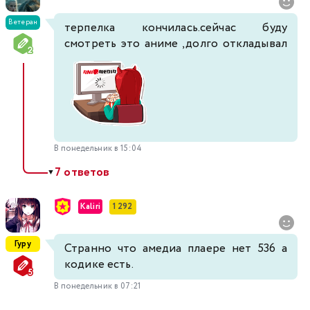
Ветеран
терпелка кончилась.сейчас буду
смотреть это аниме ,долго откладывал
В понедельник в 15:04
7 ответов
▼
Kaliri
1 292
Гуру
Странно что амедиа плаере нет 536 а
кодике есть.
В понедельник в 07:21