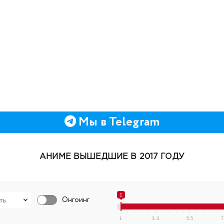
Мы в Telegram
АНИМЕ ВЫШЕДШИЕ В 2017 ГОДУ
1
Онгоинг
1
3.3
5.5
7