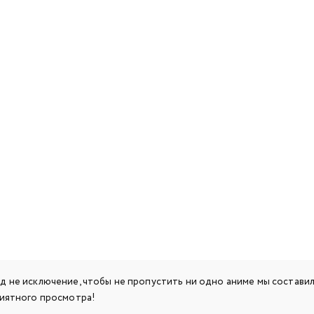
 не исключение, чтобы не пропустить ни одно аниме мы составили
Приятного просмотра!