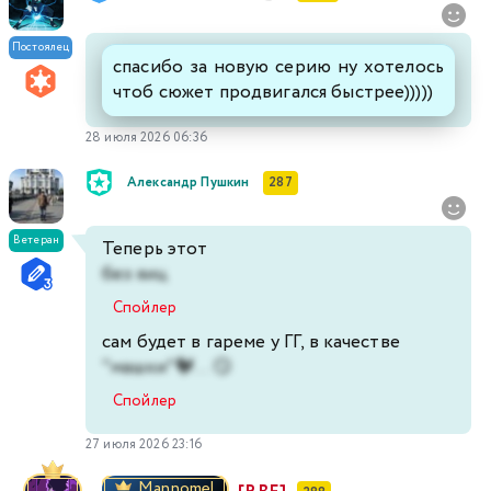
Постоялец
спасибо за новую серию ну хотелось
чтоб сюжет продвигался быстрее)))))
28 июля 2026 06:36
Александр Пушкин
287
Ветеран
Теперь этот
без яиц
Спойлер
сам будет в гареме у ГГ, в качестве
"машки"🐓... 😏
Спойлер
27 июля 2026 23:16
Mannomel