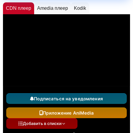
CDN плеер
Amedia плеер
Kodik
Подписаться на уведомления
Приложение AniMedia
Добавить в списки