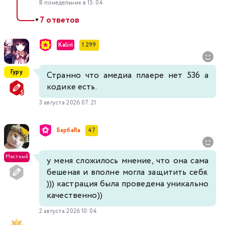
В понедельник в 15:04
7 ответов
▼
Kaliri
1 299
Гуру
Странно что амедиа плаере нет 536 а
кодике есть.
3 августа 2026 07:21
БарбаRа
47
Местный
у меня сложилось мнение, что она сама
бешеная и вполне могла защитить себя.
))) кастрация была проведена уникально
качественно))
2 августа 2026 10:04