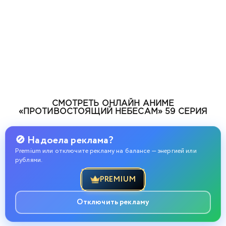
СМОТРЕТЬ ОНЛАЙН АНИМЕ
«ПРОТИВОСТОЯЩИЙ НЕБЕСАМ» 59 СЕРИЯ
🚫 Надоела реклама?
Premium или отключите рекламу на балансе — энергией или
рублями.
PREMIUM
Отключить рекламу