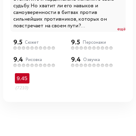
судьбу. Но хватит ли его навыков и
самоуверенности в битвах против
сильнейших противников, которых он
повстречает на своем пути?...
ещё
9.5
9.5
Сюжет
Персонажи
9.4
9.4
Рисовка
Озвучка
9.45
(7210)