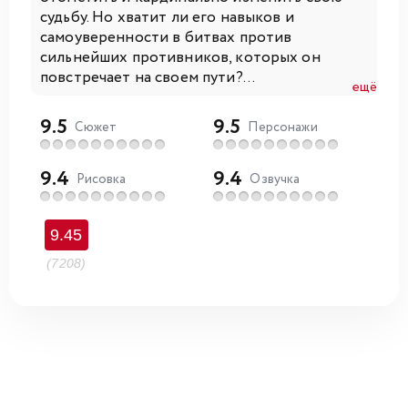
судьбу. Но хватит ли его навыков и
самоуверенности в битвах против
сильнейших противников, которых он
повстречает на своем пути?...
ещё
9.5
9.5
Сюжет
Персонажи
9.4
9.4
Рисовка
Озвучка
9.45
(7208)