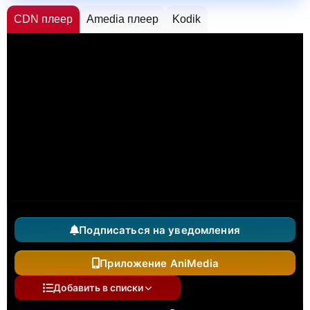
CDN плеер
Amedia плеер
Kodik
Подписаться на уведомления
Приложение AniMedia
Добавить в списки