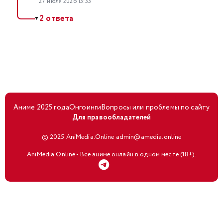
27 июля 2026 13:33
2 ответа
▼
Аниме 2025 года
Онгоинги
Вопросы или проблемы по сайту
Для правообладателей
© 2025 AniMedia.Online admin@amedia.online
AniMedia.Online - Все аниме онлайн в одном месте (18+).