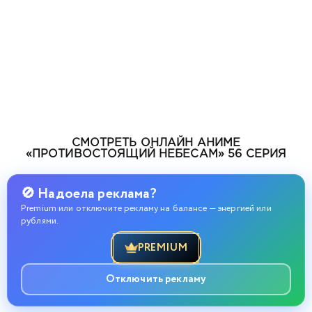
СМОТРЕТЬ ОНЛАЙН АНИМЕ
«ПРОТИВОСТОЯЩИЙ НЕБЕСАМ» 56 СЕРИЯ
🚫 Надоела реклама?
Premium или отключите рекламу на балансе — энергией или
рублями.
PREMIUM
Отключить рекламу