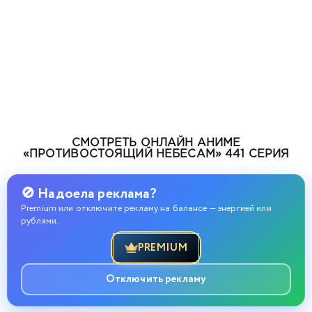
СМОТРЕТЬ ОНЛАЙН АНИМЕ
«ПРОТИВОСТОЯЩИЙ НЕБЕСАМ» 441 СЕРИЯ
🚫 Надоела реклама?
Premium или отключите рекламу на балансе — энергией или
рублями.
PREMIUM
Отключить рекламу