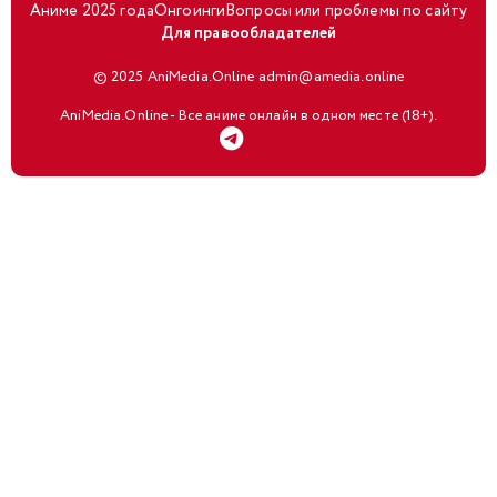
Аниме 2025 года
Онгоинги
Вопросы или проблемы по сайту
Для правообладателей
© 2025 AniMedia.Online admin@amedia.online
AniMedia.Online - Все аниме онлайн в одном месте (18+).