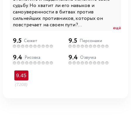
судьбу. Но хватит ли его навыков и
самоуверенности в битвах против
сильнейших противников, которых он
повстречает на своем пути?...
ещё
9.5
9.5
Сюжет
Персонажи
9.4
9.4
Рисовка
Озвучка
9.45
(7208)