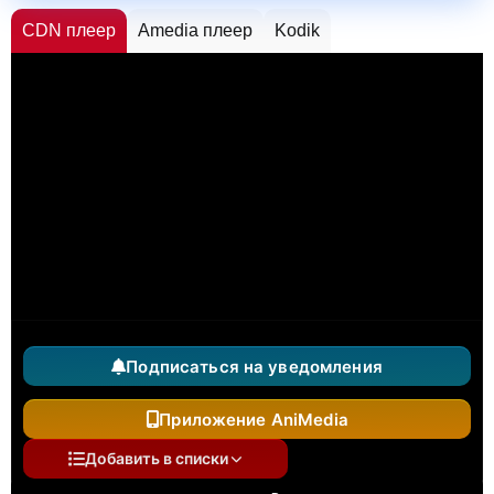
CDN плеер
Amedia плеер
Kodik
Подписаться на уведомления
Приложение AniMedia
Добавить в списки