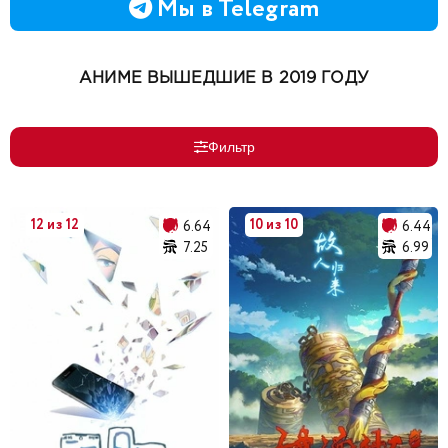
Мы в Telegram
АНИМЕ ВЫШЕДШИЕ В 2019 ГОДУ
Фильтр
12 из 12
10 из 10
6.64
6.44
7.25
6.99