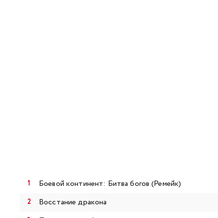
127
128
145
146
163
164
181
182
199
200
217
218
235
236
Боевой континент: Битва богов (Ремейк)
Восстание дракона
253
254