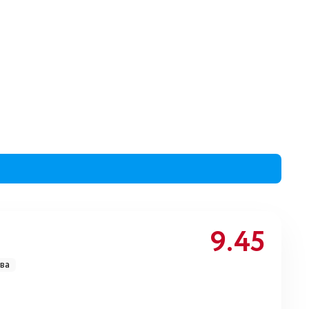
9.45
ва