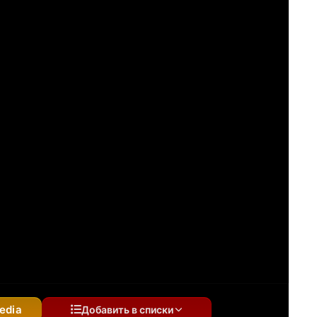
 устаревшими настройками 2
edia
Добавить в списки