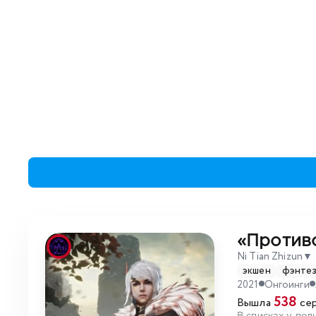
«Против
Ni Tian Zhizun
▼
экшен
фэнте
2021
Онгоинги
538
Вышла
сер