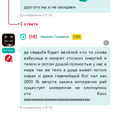
другого мы и не ожидаем
В понедельник в 17:02
2 ответа
▼
[SB]
Нариман Селямиев
1 253
Ветеран
да свадьба будет весёлой кто то снова
взбесица и помрёт столько смертей и
телом и потом душой полностью у нас в
мире так же тело а душа живёт потом
хирак и даже главнейший бог пал как
2003 16 августа хахаха интересно рай
сущестует измерение не слопнулось
кто босс
яяяяяяяяяяяяяяяяяяяяяяяяяяяяяяяяяяяя
В понедельник в 16:55