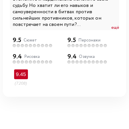
судьбу. Но хватит ли его навыков и
самоуверенности в битвах против
сильнейших противников, которых он
повстречает на своем пути?...
ещё
9.5
9.5
Сюжет
Персонажи
9.4
9.4
Рисовка
Озвучка
9.45
(7208)