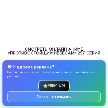
СМОТРЕТЬ ОНЛАЙН АНИМЕ
«ПРОТИВОСТОЯЩИЙ НЕБЕСАМ» 257 СЕРИЯ
🚫 Надоела реклама?
Premium или отключите рекламу на балансе — энергией или
рублями.
PREMIUM
Отключить рекламу