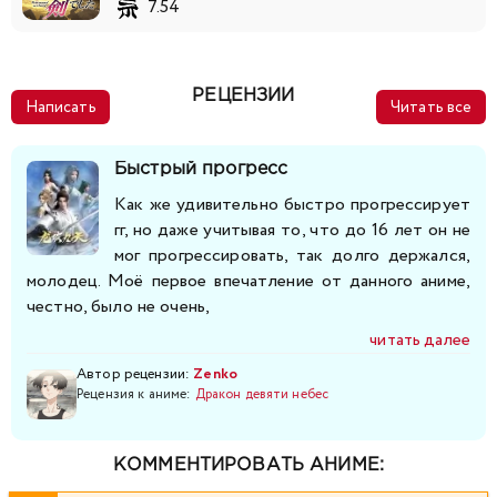
7.54
РЕЦЕНЗИИ
Написать
Читать все
Быстрый прогресс
Как же удивительно быстро прогрессирует
гг, но даже учитывая то, что до 16 лет он не
мог прогрессировать, так долго держался,
молодец. Моё первое впечатление от данного аниме,
честно, было не очень,
читать далее
Автор рецензии:
Zenko
Рецензия к аниме:
Дракон девяти небес
КОММЕНТИРОВАТЬ АНИМЕ: