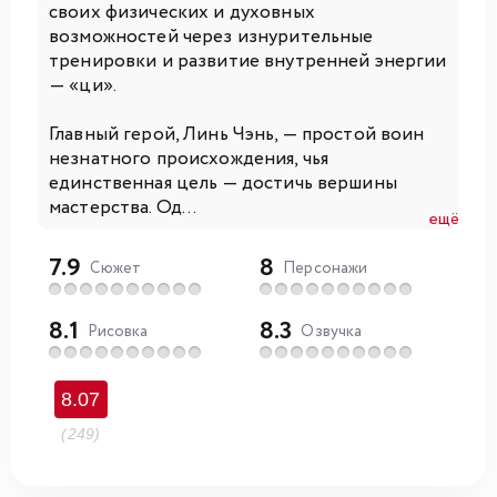
своих физических и духовных
возможностей через изнурительные
тренировки и развитие внутренней энергии
— «ци».
Главный герой, Линь Чэнь, — простой воин
незнатного происхождения, чья
единственная цель — достичь вершины
мастерства. Од...
ещё
7.9
8
Сюжет
Персонажи
8.1
8.3
Рисовка
Озвучка
8.07
(249)