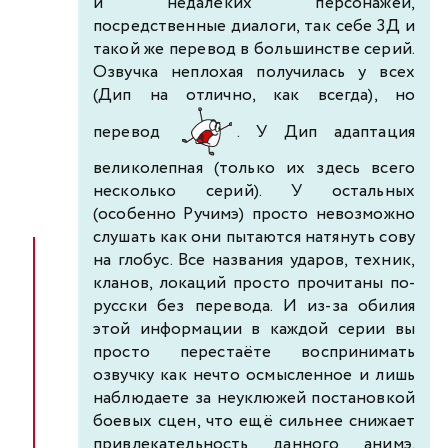
и недалёких персонажей,
посредственные диалоги, так себе 3Д и
такой же перевод в большинстве серий.
Озвучка неплохая получилась у всех
(Дип на отлично, как всегда), но
перевод
. У Дип адаптация
великолепная (только их здесь всего
несколько серий). У остальных
(особенно Ручимэ) просто невозможно
слушать как они пытаются натянуть сову
на глобус. Все названия ударов, техник,
кланов, локаций просто прочитаны по-
русски без перевода. И из-за обилия
этой информации в каждой серии вы
просто перестаёте воспринимать
озвучку как нечто осмысленное и лишь
наблюдаете за неуклюжей постановкой
боевых сцен, что ещё сильнее снижает
привлекательность данного анимэ.