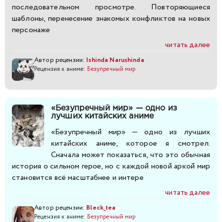
последовательном просмотре. Повторяющиеся
шаблоны, перенесение знакомых конфликтов на новых
281
282
персонаже
читать далее
Автор рецензии:
Ishinda Narushinda
Рецензия к аниме:
Безупречный мир
«Безупречный мир» — одно из
лучших китайских аниме
«Безупречный мир» — одно из лучших
китайских аниме, которое я смотрел.
Сначала может показаться, что это обычная
история о сильном герое, но с каждой новой аркой мир
становится всё масштабнее и интере
читать далее
Автор рецензии:
Bleck_tea
Рецензия к аниме:
Безупречный мир