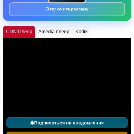
Отключить рекламу
CDN Плеер
Amedia плеер
Kodik
Подписаться на уведомления