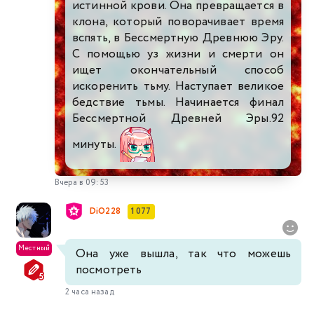
истинной крови. Она превращается в
клона, который поворачивает время
вспять, в Бессмертную Древнюю Эру.
С помощью уз жизни и смерти он
ищет окончательный способ
искоренить тьму. Наступает великое
бедствие тьмы. Начинается финал
Бессмертной Древней Эры.92
минуты.
Вчера в 09:53
DiO228
1 077
Местный
Она уже вышла, так что можешь
посмотреть
2 часа назад