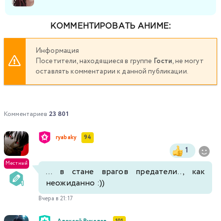
КОММЕНТИРОВАТЬ АНИМЕ:
Информация
Посетители, находящиеся в группе
Гости
, не могут
оставлять комментарии к данной публикации.
Комментариев
23 801
ryabaky
94
1
Местный
... в стане врагов предатели.., как
неожиданно :))
Вчера в 21:17