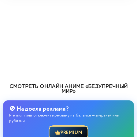
СМОТРЕТЬ ОНЛАЙН АНИМЕ «БЕЗУПРЕЧНЫЙ
МИР»
🚫 Надоела реклама?
Premium или отключите рекламу на балансе — энергией или
рублями.
PREMIUM