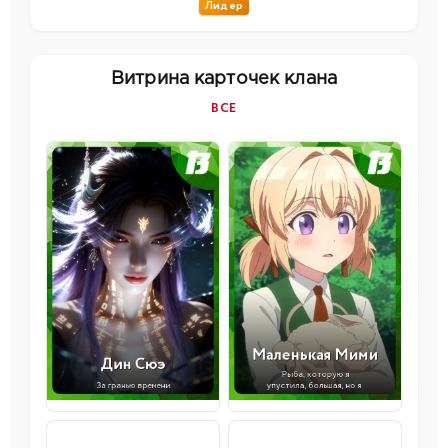
Лидер
Витрина карточек клана
ВСЕ