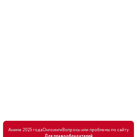
Аниме 2025 года
Онгоинги
Вопросы или проблемы по сайту
Для правообладателей