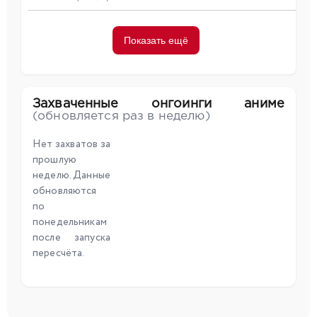
Показать ещё
Захваченные онгоинги аниме
(обновляется раз в неделю)
Нет захватов за
прошлую
неделю. Данные
обновляются
по
понедельникам
после запуска
пересчёта.