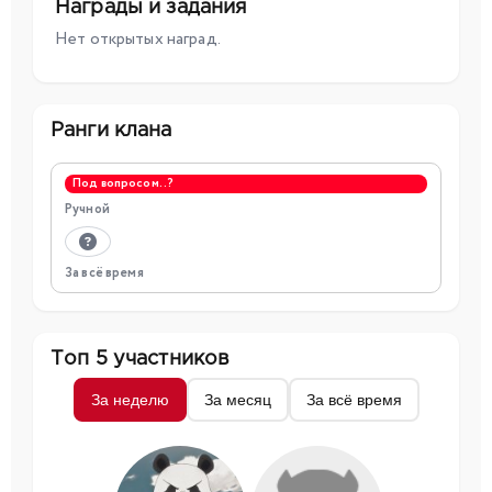
Награды и задания
Нет открытых наград.
Ранги клана
Под вопросом..?
Ручной
За всё время
Топ 5 участников
За неделю
За месяц
За всё время