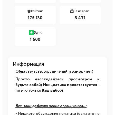
Рейтинг
За неделю
175 130
8 471
Банк
1 600
Информация
Обязательств, ограничений и рамок - нет)
Просто наслаждайтесь
просмотром
и
будьте собой) Инициатива приветствуется -
но это только Ваш выбор)
Все-таки добавлю некие ограничения..:
- Никакого обсуждения политики (если это не