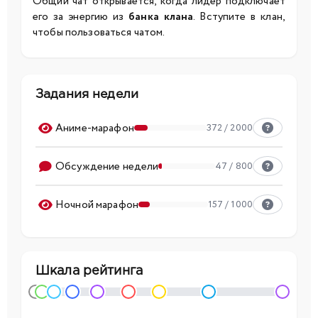
Общий чат открывается, когда лидер подключает
его за энергию из
банка клана
. Вступите в клан,
чтобы пользоваться чатом.
Задания недели
Аниме-марафон
372 / 2000
Обсуждение недели
47 / 800
Ночной марафон
157 / 1000
Шкала рейтинга