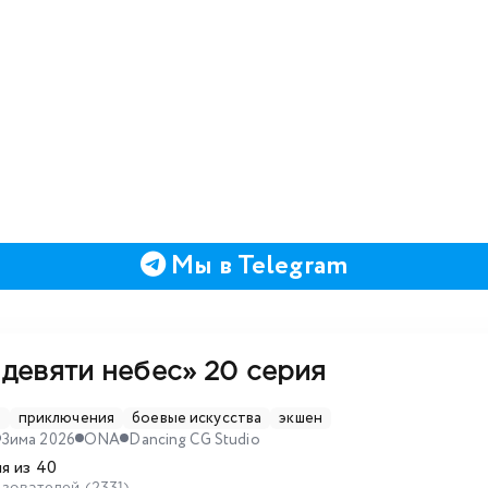
Мы в Telegram
девяти небес»
20 серия
D
приключения
боевые искусства
экшен
Зима 2026
ONA
Dancing CG Studio
я из 40