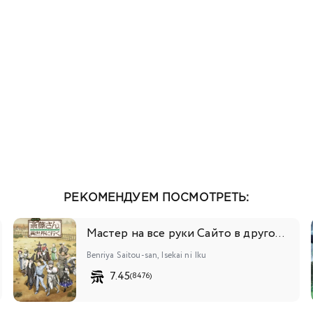
РЕКОМЕНДУЕМ ПОСМОТРЕТЬ:
Мастер на все руки Сайто в другом мире
Benriya Saitou-san, Isekai ni Iku
7.45
(8476)