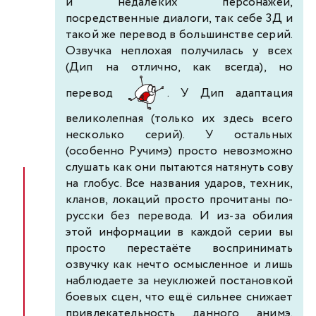
и недалёких персонажей,
посредственные диалоги, так себе 3Д и
такой же перевод в большинстве серий.
Озвучка неплохая получилась у всех
(Дип на отлично, как всегда), но
перевод
. У Дип адаптация
великолепная (только их здесь всего
несколько серий). У остальных
(особенно Ручимэ) просто невозможно
слушать как они пытаются натянуть сову
на глобус. Все названия ударов, техник,
кланов, локаций просто прочитаны по-
русски без перевода. И из-за обилия
этой информации в каждой серии вы
просто перестаёте воспринимать
озвучку как нечто осмысленное и лишь
наблюдаете за неуклюжей постановкой
боевых сцен, что ещё сильнее снижает
привлекательность данного анимэ.