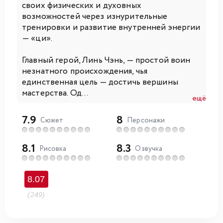
своих физических и духовных
возможностей через изнурительные
тренировки и развитие внутренней энергии
— «ци».
Главный герой, Линь Чэнь, — простой воин
незнатного происхождения, чья
единственная цель — достичь вершины
мастерства. Од...
ещё
7.9
8
Сюжет
Персонажи
8.1
8.3
Рисовка
Озвучка
8.07
(249)