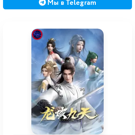
Мы в Telegram