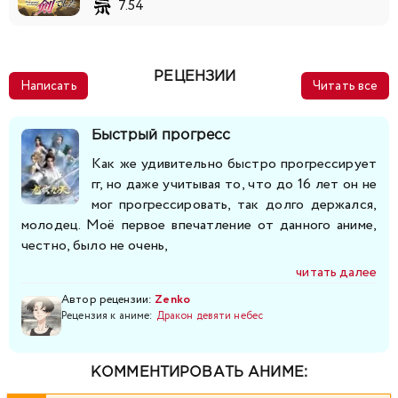
7.54
РЕЦЕНЗИИ
Написать
Читать все
Быстрый прогресс
Как же удивительно быстро прогрессирует
гг, но даже учитывая то, что до 16 лет он не
мог прогрессировать, так долго держался,
молодец. Моё первое впечатление от данного аниме,
честно, было не очень,
читать далее
Автор рецензии:
Zenko
Рецензия к аниме:
Дракон девяти небес
КОММЕНТИРОВАТЬ АНИМЕ: