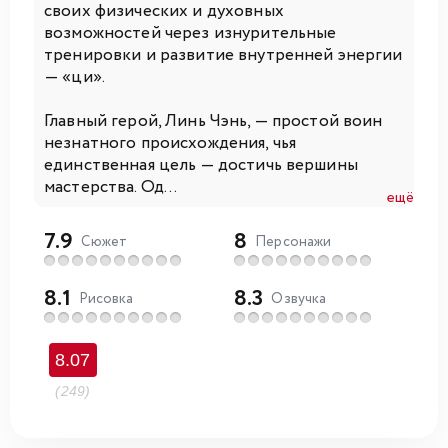
своих физических и духовных
возможностей через изнурительные
тренировки и развитие внутренней энергии
— «ци».
Главный герой, Линь Чэнь, — простой воин
незнатного происхождения, чья
единственная цель — достичь вершины
мастерства. Од...
ещё
7.9
8
Сюжет
Персонажи
8.1
8.3
Рисовка
Озвучка
8.07
(249)