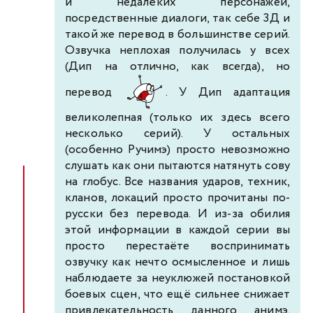
и недалёких персонажей,
посредственные диалоги, так себе 3Д и
такой же перевод в большинстве серий.
Озвучка неплохая получилась у всех
(Дип на отлично, как всегда), но
перевод
. У Дип адаптация
великолепная (только их здесь всего
несколько серий). У остальных
(особенно Ручимэ) просто невозможно
слушать как они пытаются натянуть сову
на глобус. Все названия ударов, техник,
кланов, локаций просто прочитаны по-
русски без перевода. И из-за обилия
этой информации в каждой серии вы
просто перестаёте воспринимать
озвучку как нечто осмысленное и лишь
наблюдаете за неуклюжей постановкой
боевых сцен, что ещё сильнее снижает
привлекательность данного анимэ.