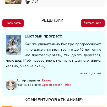
7.54
РЕЦЕНЗИИ
Написать
Читать все
Быстрый прогресс
Как же удивительно быстро прогрессирует
гг, но даже учитывая то, что до 16 лет он не
мог прогрессировать, так долго держался,
молодец. Моё первое впечатление от данного аниме,
честно, было не очень,
читать далее
Автор рецензии:
Zenko
Рецензия к аниме:
Дракон девяти небес
КОММЕНТИРОВАТЬ АНИМЕ: