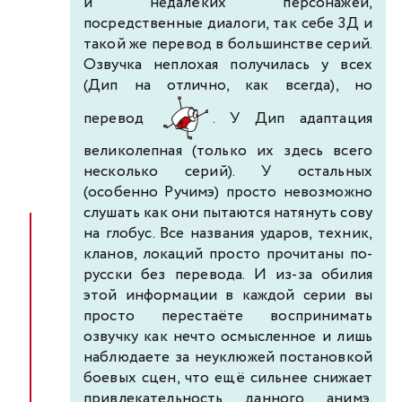
и недалёких персонажей,
посредственные диалоги, так себе 3Д и
такой же перевод в большинстве серий.
Озвучка неплохая получилась у всех
(Дип на отлично, как всегда), но
перевод
. У Дип адаптация
великолепная (только их здесь всего
несколько серий). У остальных
(особенно Ручимэ) просто невозможно
слушать как они пытаются натянуть сову
на глобус. Все названия ударов, техник,
кланов, локаций просто прочитаны по-
русски без перевода. И из-за обилия
этой информации в каждой серии вы
просто перестаёте воспринимать
озвучку как нечто осмысленное и лишь
наблюдаете за неуклюжей постановкой
боевых сцен, что ещё сильнее снижает
привлекательность данного анимэ.