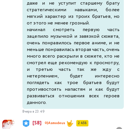
даже и не уступит старшему брату
стратегическими навыками, более
мягкий характер из троих братьев, но
от этого не менее грозный.
начинал смотреть первую часть
зацепило музычкой и завязкой сюжета,
очень понравилось первое аниме, и не
меньше понравилась вторая часть, очень
много всего раскрыли в сюжете, кто не
смотрел еще рекомендую к просмотру,
и третью часть так же жду с
нетерпением, будет интересно
поглядеть как трое братьев будут
противостоять напастям и как будут
развиваться отношения всех героев
данного.
Вчера в 23:49
[SB]
아Asmodeus
2 456