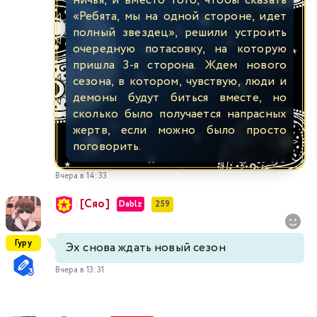
ничья, и вместо того, чтобы сказать
«Ребята, мы на одной стороне, идет
полный звездец», решили устроить
очередную потасовку, на которую
пришла 3-я сторона. Ждем нового
сезона, в котором, чувствую, люди и
демоны будут биться вместе, но
сколько было получается напрасных
жертв, если можно было просто
поговорить.
Вчера в 14:33
[Сяо]
Dablz
259
Гуру
Эх снова ждать новый сезон
Вчера в 13:31