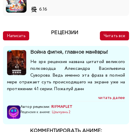
6.16
РЕЦЕНЗИИ
Написать
Читать все
Война фигня, главное манёвры!
Не зря рецензия названа цитатой великого
полководца Александра Васильевича
Суворова. Ведь именно эта фраза в полной
мере отражает суть происходящего на экране уже на
протяжении 41 серии. Пожалуй данн
читать далее
Автор рецензии:
RIFMAPLET
Рецензия к аниме:
Цзычуань 2
КОММЕНТИРОВАТЬ АНИМЕ: