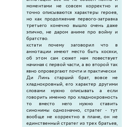
моментами не совсем корректно и
точно описываются характеры героев,
но как продолжение первого-затравка
третьего конечно вышло очень даже
эпично, не даром аниме про войну и
братство.
кстати почему заговорил что в
аннотации имеют место быть косяки,
об этом сам сюжет нам повествует
начиная с первой части, а во второй так
явно опровергают почти и практически
Ди Линь старший брат, вовсе не
хладнокровный, его характер другими
словами нужно описывать а если
говорить именно про хладнокровность
то вместо него нужно ставить
синонимы однозначно, стратег - тут
вообще не корректно в плане, он не
единственный стратег из трех братьев,