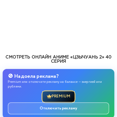
СМОТРЕТЬ ОНЛАЙН АНИМЕ «ЦЗЫЧУАНЬ 2» 40
СЕРИЯ
🚫 Надоела реклама?
Premium или отключите рекламу на балансе — энергией или
рублями.
PREMIUM
Отключить рекламу