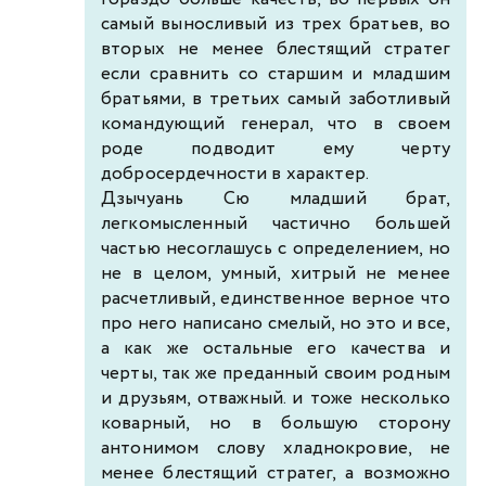
самый выносливый из трех братьев, во
вторых не менее блестящий стратег
если сравнить со старшим и младшим
братьями, в третьих самый заботливый
командующий генерал, что в своем
роде подводит ему черту
добросердечности в характер.
Дзычуань Сю младший брат,
легкомысленный частично большей
частью несоглашусь с определением, но
не в целом, умный, хитрый не менее
расчетливый, единственное верное что
про него написано смелый, но это и все,
а как же остальные его качества и
черты, так же преданный своим родным
и друзьям, отважный. и тоже несколько
коварный, но в большую сторону
антонимом слову хладнокровие, не
менее блестящий стратег, а возможно