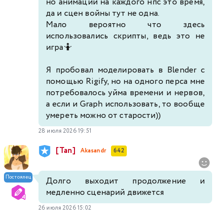
но анимации на каждого нпс это время,
да и сцен войны тут не одна.
Мало вероятно что здесь
использовались скрипты, ведь это не
игра🤷
Я пробовал моделировать в Blender с
помощью Rigify, но на одного перса мне
потребовалось уйма времени и нервов,
а если и Graph использовать, то вообще
умереть можно от старости))
28 июля 2026 19:51
[Tan]
Akasandr
642
Постоялец
Долго выходит продолжение и
медленно сценарий движется
26 июля 2026 15:02