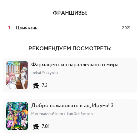
ФРАНШИЗЫ:
Цзычуань
2021
РЕКОМЕНДУЕМ ПОСМОТРЕТЬ:
Фармацевт из параллельного мира
Isekai Yakkyoku
7.3
Добро пожаловать в ад, Ирума! 3
Mairimashita! Iruma-kun 3rd Season
7.81