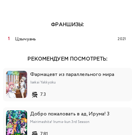
ФРАНШИЗЫ:
Цзычуань
2021
РЕКОМЕНДУЕМ ПОСМОТРЕТЬ:
Фармацевт из параллельного мира
Isekai Yakkyoku
7.3
Добро пожаловать в ад, Ирума! 3
Mairimashita! Iruma-kun 3rd Season
7.81