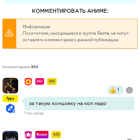
КОММЕНТИРОВАТЬ АНИМЕ:
Информация
Посетители, находящиеся в группе
Гости
, не могут
оставлять комментарии к данной публикации.
Комментариев
866
Afrr
386
1
Гуру
за такую концовку на кол надо
1 час назад
Rusик
433