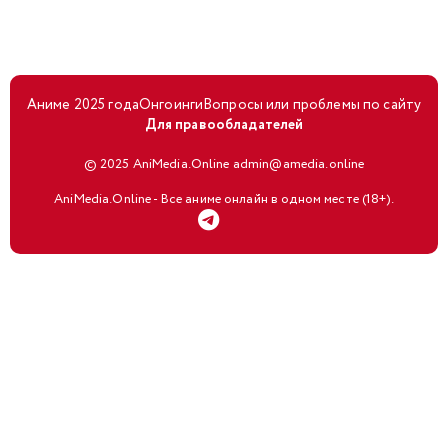
Аниме 2025 года
Онгоинги
Вопросы или проблемы по сайту
Для правообладателей
© 2025 AniMedia.Online admin@amedia.online
AniMedia.Online - Все аниме онлайн в одном месте (18+).