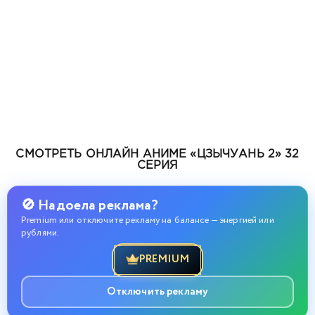
СМОТРЕТЬ ОНЛАЙН АНИМЕ «ЦЗЫЧУАНЬ 2» 32
СЕРИЯ
🚫 Надоела реклама?
Premium или отключите рекламу на балансе — энергией или
рублями.
PREMIUM
Отключить рекламу