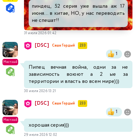
пиндец, 52 серия уже вышла аж 17
июня... в китае, НО, у нас переводить
не спешат!!
31 июля 2026 01:42
[DSC]
Саша Гордый
233
1
Местный
Пипец вечная война, одни за не
зависимость воюют а 2 ые за
территории и власть во всем мире)))
30 июля 2026 13:21
[DSC]
Саша Гордый
233
1
Местный
хорошая серия)))
29 июля 2026 12:02