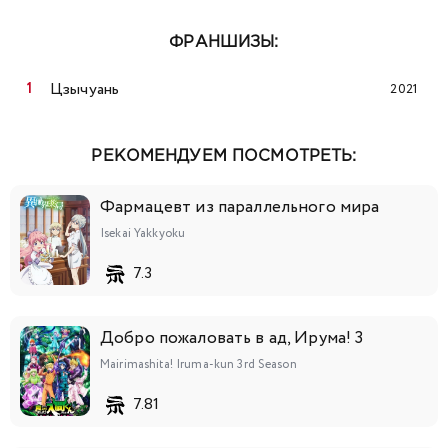
ФРАНШИЗЫ:
Цзычуань
2021
РЕКОМЕНДУЕМ ПОСМОТРЕТЬ:
Фармацевт из параллельного мира
Isekai Yakkyoku
7.3
Добро пожаловать в ад, Ирума! 3
Mairimashita! Iruma-kun 3rd Season
7.81