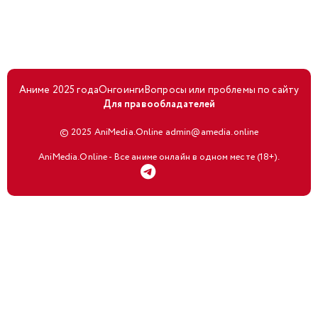
Аниме 2025 года
Онгоинги
Вопросы или проблемы по сайту
Для правообладателей
© 2025 AniMedia.Online admin@amedia.online
AniMedia.Online - Все аниме онлайн в одном месте (18+).