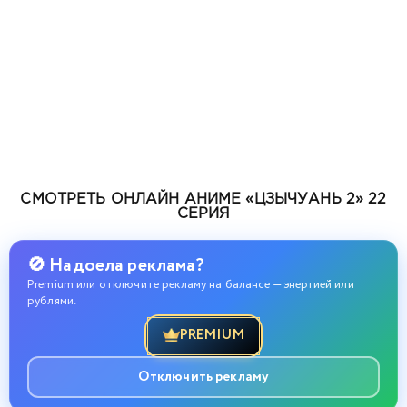
СМОТРЕТЬ ОНЛАЙН АНИМЕ «ЦЗЫЧУАНЬ 2» 22
СЕРИЯ
🚫 Надоела реклама?
Premium или отключите рекламу на балансе — энергией или
рублями.
PREMIUM
Отключить рекламу