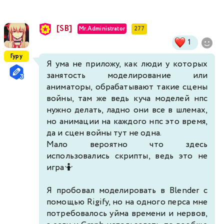
[SB]
Mr.Administrator
277
1
Гуру
Я ума не приложу, как люди у которых
занятость моделирование или
аниматоры, обрабатывают такие сцены
войны, там же ведь куча моделей нпс
нужно делать, ладно они все в шлемах,
но анимации на каждого нпс это время,
да и сцен войны тут не одна.
Мало вероятно что здесь
использовались скрипты, ведь это не
игра🤷
Я пробовал моделировать в Blender с
помощью Rigify, но на одного перса мне
потребовалось уйма времени и нервов,