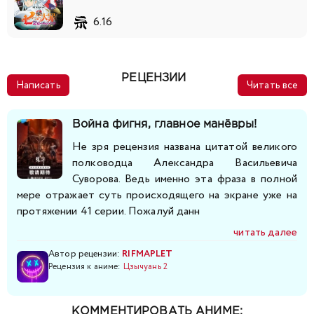
6.16
РЕЦЕНЗИИ
Написать
Читать все
Война фигня, главное манёвры!
Не зря рецензия названа цитатой великого
полководца Александра Васильевича
Суворова. Ведь именно эта фраза в полной
мере отражает суть происходящего на экране уже на
протяжении 41 серии. Пожалуй данн
читать далее
Автор рецензии:
RIFMAPLET
Рецензия к аниме:
Цзычуань 2
КОММЕНТИРОВАТЬ АНИМЕ: