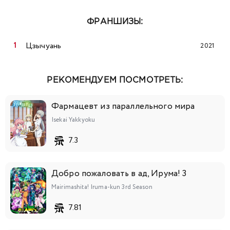
ФРАНШИЗЫ:
Цзычуань
2021
РЕКОМЕНДУЕМ ПОСМОТРЕТЬ:
Фармацевт из параллельного мира
Isekai Yakkyoku
7.3
Добро пожаловать в ад, Ирума! 3
Mairimashita! Iruma-kun 3rd Season
7.81