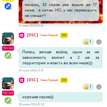
пиндец, 52 серия уже вышла аж 17
июня... в китае, НО, у нас переводить
не спешат!!
31 июля 2026 01:42
[DSC]
Саша Гордый
233
1
Местный
Пипец вечная война, одни за не
зависимость воюют а 2 ые за
территории и власть во всем мире)))
30 июля 2026 13:21
[DSC]
Саша Гордый
233
1
Местный
хорошая серия)))
29 июля 2026 12:02