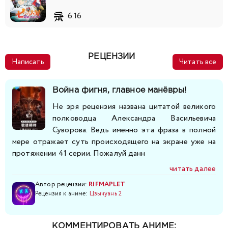
6.16
РЕЦЕНЗИИ
Написать
Читать все
Война фигня, главное манёвры!
Не зря рецензия названа цитатой великого
полководца Александра Васильевича
Суворова. Ведь именно эта фраза в полной
мере отражает суть происходящего на экране уже на
протяжении 41 серии. Пожалуй данн
читать далее
Автор рецензии:
RIFMAPLET
Рецензия к аниме:
Цзычуань 2
КОММЕНТИРОВАТЬ АНИМЕ: