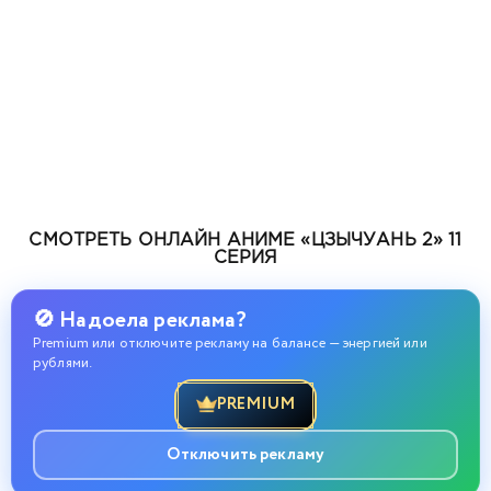
СМОТРЕТЬ ОНЛАЙН АНИМЕ «ЦЗЫЧУАНЬ 2» 11
СЕРИЯ
🚫 Надоела реклама?
Premium или отключите рекламу на балансе — энергией или
рублями.
PREMIUM
Отключить рекламу