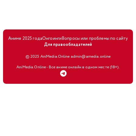
Аниме 2025 года
Онгоинги
Вопросы или проблемы по сайту
Для правообладателей
© 2025 AniMedia.Online admin@amedia.online
AniMedia.Online - Все аниме онлайн в одном месте (18+).