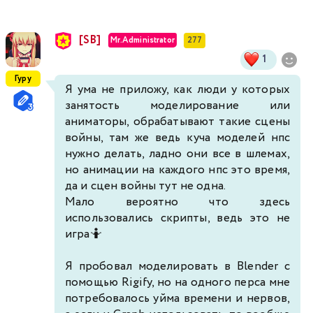
[SB]
Mr.Administrator
277
1
Гуру
Я ума не приложу, как люди у которых
занятость моделирование или
аниматоры, обрабатывают такие сцены
войны, там же ведь куча моделей нпс
нужно делать, ладно они все в шлемах,
но анимации на каждого нпс это время,
да и сцен войны тут не одна.
Мало вероятно что здесь
использовались скрипты, ведь это не
игра🤷
Я пробовал моделировать в Blender с
помощью Rigify, но на одного перса мне
потребовалось уйма времени и нервов,