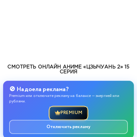
СМОТРЕТЬ ОНЛАЙН АНИМЕ «ЦЗЫЧУАНЬ 2» 15
СЕРИЯ
🚫 Надоела реклама?
Premium или отключите рекламу на балансе — энергией или
рублями.
PREMIUM
Отключить рекламу