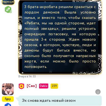
PREMIUM
3 брата-акробата решили сразиться с
лордом демонов. Вышла условно
ничья, и вместо того, чтобы сказать
«Ребята, мы на одной стороне, идет
полный звездец», решили устроить
очередную потасовку, на которую
пришла 3-я сторона. Ждем нового
сезона, в котором, чувствую, люди и
демоны будут биться вместе, но
сколько было получается напрасных
жертв, если можно было просто
поговорить.
Вчера в 14:33
[Сяо]
Dablz
259
Гуру
Эх снова ждать новый сезон