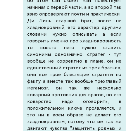
об этом сам сюжет нам повествует
начиная с первой части, а во второй так
явно опровергают почти и практически
Ди Линь старший брат, вовсе не
хладнокровный, его характер другими
словами нужно описывать а если
говорить именно про хладнокровность
то вместо него нужно ставить
синонимы однозначно, стратег - тут
вообще не корректно в плане, он не
единственный стратег из трех братьев,
они все трое блестящие стратеги по
факту, а вместе так вообще трехглавый
мегамозг. он так же несколько
коварный противник для врагов, но его
коварство надо оговорить, в
положительном ключе проявляется, и
это ни в коем образе не делает его
хладнокровным, потому что им так же
двигают чувства "защитить родных и