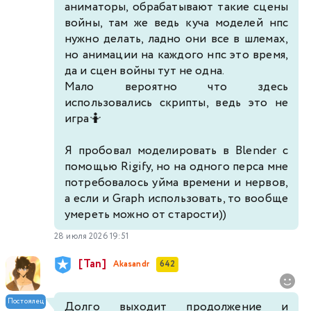
аниматоры, обрабатывают такие сцены
войны, там же ведь куча моделей нпс
нужно делать, ладно они все в шлемах,
но анимации на каждого нпс это время,
да и сцен войны тут не одна.
Мало вероятно что здесь
использовались скрипты, ведь это не
игра🤷
Я пробовал моделировать в Blender с
помощью Rigify, но на одного перса мне
потребовалось уйма времени и нервов,
а если и Graph использовать, то вообще
умереть можно от старости))
28 июля 2026 19:51
[Tan]
Akasandr
642
Постоялец
Долго выходит продолжение и