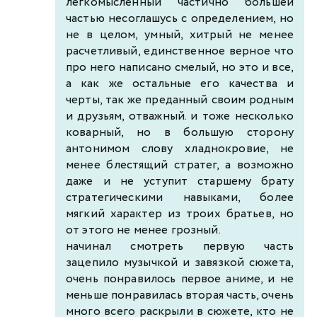
легкомысленный частично большей
частью несоглашусь с определением, но
не в целом, умный, хитрый не менее
расчетливый, единственное верное что
про него написано смелый, но это и все,
а как же остальные его качества и
черты, так же преданный своим родным
и друзьям, отважный. и тоже несколько
коварный, но в большую сторону
антонимом слову хладнокровие, не
менее блестящий стратег, а возможно
даже и не уступит старшему брату
стратегическими навыками, более
мягкий характер из троих братьев, но
от этого не менее грозный.
начинал смотреть первую часть
зацепило музычкой и завязкой сюжета,
очень понравилось первое аниме, и не
меньше понравилась вторая часть, очень
много всего раскрыли в сюжете, кто не