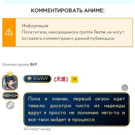
КОММЕНТИРОВАТЬ АНИМЕ:
Информация
Посетители, находящиеся в группе
Гости
, не могут
оставлять комментарии к данной публикации.
Комментариев
869
IrisVvV
[天道]
28
PREMIUM
Пока в планах, первый сезон идет
тяжело. досотрю чисто из надежды
вдруг я просто не понимаю чего-то и
все-таки зайдет в процессе.
40 минут назад