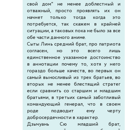
свой дом" не менее доблестный и
отважный, просто проявлять их он
начнет только тогда когда это
потребуется, так скажем в крайней
ситуации, а таковых пока не было за все
обе части данного аниме.
Сыты Линь средний брат, про патриота
согласен, но это всего лишь
единственное указанное достоинство
в аннотации почему то, хотя у него
гораздо больше качеств, во первых он
самый выносливый из трех братьев, во
вторых не менее блестящий стратег
если сравнить со старшим и младшим
братьями, в третьих самый заботливый
командующий генерал, что в своем
роде подводит ему черту
добросердечности в характер.
Дзычуань Сю младший брат,