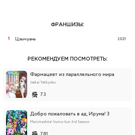
ФРАНШИЗЫ:
Цзычуань
2021
РЕКОМЕНДУЕМ ПОСМОТРЕТЬ:
Фармацевт из параллельного мира
Isekai Yakkyoku
7.3
Добро пожаловать в ад, Ирума! 3
Mairimashita! Iruma-kun 3rd Season
7.81