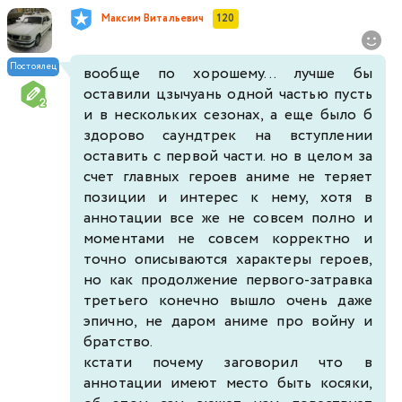
Максим Витальевич
120
Постоялец
вообще по хорошему... лучше бы
оставили цзычуань одной частью пусть
и в нескольких сезонах, а еще было б
здорово саундтрек на вступлении
оставить с первой части. но в целом за
счет главных героев аниме не теряет
позиции и интерес к нему, хотя в
аннотации все же не совсем полно и
моментами не совсем корректно и
точно описываются характеры героев,
но как продолжение первого-затравка
третьего конечно вышло очень даже
эпично, не даром аниме про войну и
братство.
кстати почему заговорил что в
аннотации имеют место быть косяки,