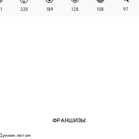
1
320
189
128
108
97
ФРАНШИЗЫ:
Дуннин летом