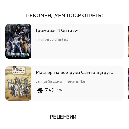
РЕКОМЕНДУЕМ ПОСМОТРЕТЬ:
Громовая Фантазия
Thunderbolt Fantasy
Мастер на все руки Сайто в другом мире
Benriya Saitou-san, Isekai ni Iku
7.45
(8476)
РЕЦЕНЗИИ