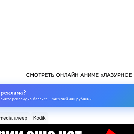
СМОТРЕТЬ ОНЛАЙН АНИМЕ «ЛАЗУРНОЕ 
ев
 реклама?
ючите рекламу на балансе — энергией или рублями.
media плеер
Kodik