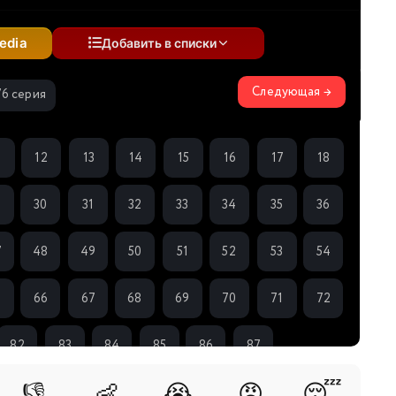
edia
Добавить в списки
Следующая →
76 серия
1
12
13
14
15
16
17
18
9
30
31
32
33
34
35
36
7
48
49
50
51
52
53
54
5
66
67
68
69
70
71
72
82
83
84
85
86
87
👎
👶
😭
😡
😴