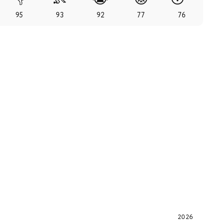
95
93
92
77
76
2026