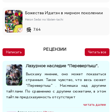
Божества Идатэн в мирном поколении
Heion Sedai no Idaten-tachi
7.64
РЕЦЕНЗИИ
Написать
Читать все
Лазурное наследие "Перевертыш".
Выскажу мнение, оно может показаться
странным. Такое чувство, что весь сюжет
"Перевертыш" . Насмешка над другими
тайтлами. По сравнению с другими сюжетами, в этом
тайтле предсказуемость отсутствует
читать далее