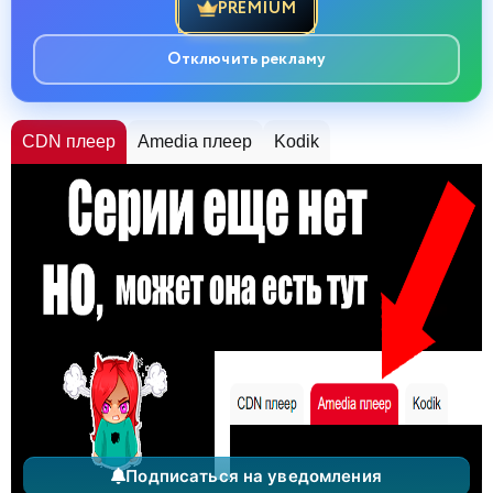
PREMIUM
Отключить рекламу
CDN плеер
Amedia плеер
Kodik
Подписаться на уведомления