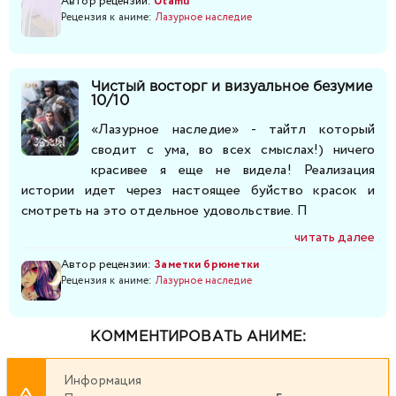
Автор рецензии:
Utamu
Рецензия к аниме:
Лазурное наследие
Чистый восторг и визуальное безумие
10/10
«Лазурное наследие» - тайтл который
сводит с ума, во всех смыслах!) ничего
красивее я еще не видела! Реализация
истории идет через настоящее буйство красок и
смотреть на это отдельное удовольствие. П
читать далее
Автор рецензии:
Заметки брюнетки
Рецензия к аниме:
Лазурное наследие
КОММЕНТИРОВАТЬ АНИМЕ:
Информация