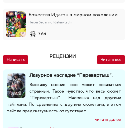
Божества Идатэн в мирном поколении
Heion Sedai no Idaten-tachi
7.64
РЕЦЕНЗИИ
Написать
Читать все
Лазурное наследие "Перевертыш".
Выскажу мнение, оно может показаться
странным. Такое чувство, что весь сюжет
"Перевертыш" . Насмешка над другими
тайтлами. По сравнению с другими сюжетами, в этом
тайтле предсказуемость отсутствует
читать далее