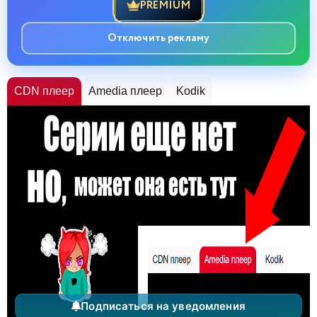
PREMIUM
Отключить рекламу
CDN плеер
Amedia плеер
Kodik
Подписаться на уведомления