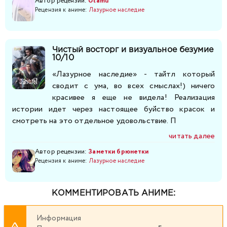
Автор рецензии:
Utamu
Рецензия к аниме:
Лазурное наследие
Чистый восторг и визуальное безумие
10/10
«Лазурное наследие» - тайтл который
сводит с ума, во всех смыслах!) ничего
красивее я еще не видела! Реализация
истории идет через настоящее буйство красок и
смотреть на это отдельное удовольствие. П
читать далее
Автор рецензии:
Заметки брюнетки
Рецензия к аниме:
Лазурное наследие
КОММЕНТИРОВАТЬ АНИМЕ:
Информация